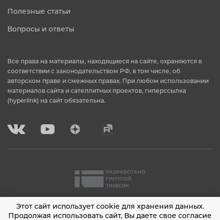
Полезные статьи
Вопросы и ответы
Все права на материалы, находящиеся на сайте, охраняются в
соответствии с законодательством РФ, в том числе, об
авторском праве и смежных правах. При любом использовании
материалов сайта и сателлитных проектов, гиперссылка
(hyperlink) на сайт обязательна.
Этот сайт использует cookie для хранения данных.
2001 - 2026 © Timberk
Продолжая использовать сайт, Вы даете свое согласие