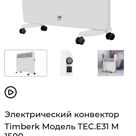
Электрический конвектор
Timberk Модель TEC.E31 M