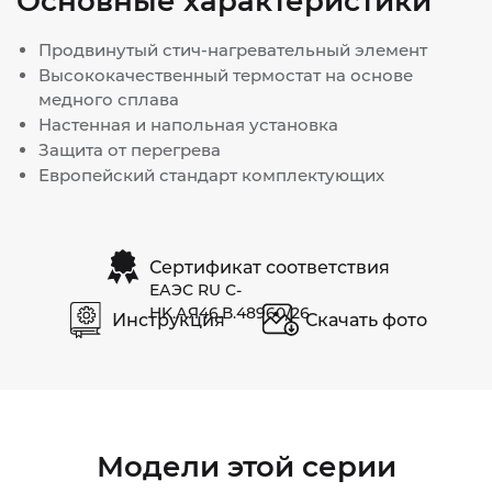
Основные характеристики
Продвинутый стич-нагревательный элемент
Высококачественный термостат на основе
медного сплава
Настенная и напольная установка
Защита от перегрева
Европейский стандарт комплектующих
Сертификат соответствия
ЕАЭС RU С-
HK.АЯ46.В.48960/26
Инструкция
Скачать фото
Модели этой серии