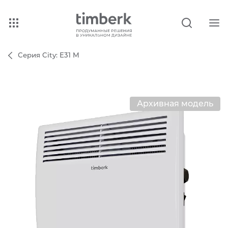
Серия City: E31 M
Архивная модель