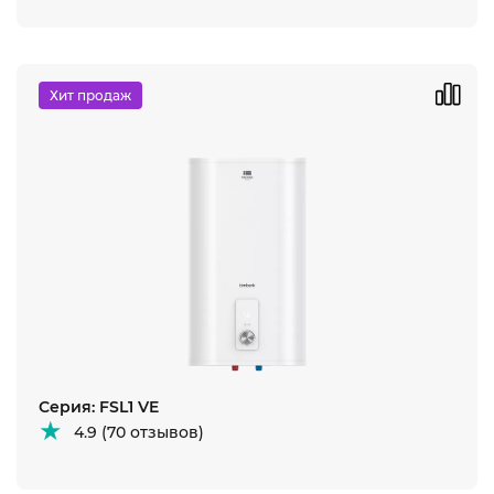
Хит продаж
Серия: FSL1 VE
4.9 (70 отзывов)