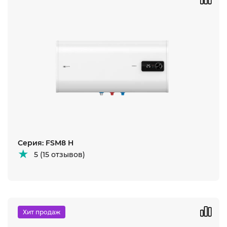
Серия: FSM8 H
5 (15 отзывов)
Хит продаж