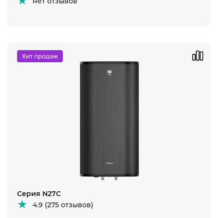
нет отзывов
Хит продаж
Серия N27C
4.9 (275 отзывов)