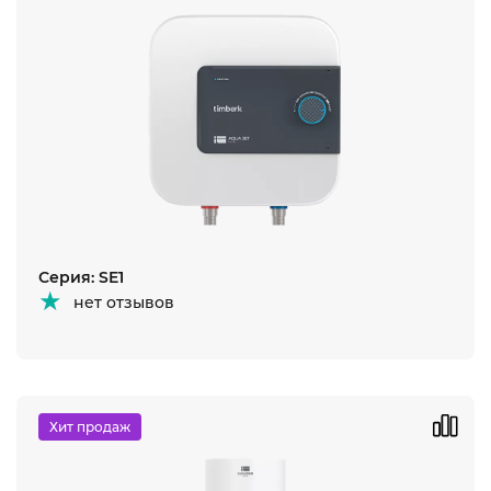
Серия: SE1
нет отзывов
Хит продаж