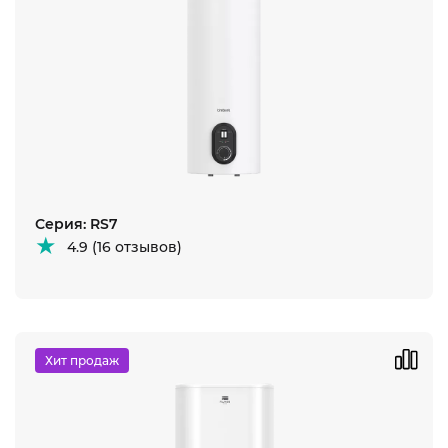
Серия: RS7
4.9 (16 отзывов)
Хит продаж