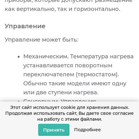
приборы, которые допускают размещение
как вертикально, так и горизонтально.
Управление
Управление может быть:
Механическим. Температура нагрева
устанавливается поворотным
переключателем (термостатом).
Обычно такие модели имеют одну
или две ступени нагрева.
Сенсорным. Управление
Этот сайт использует cookie для хранения данных.
осуществляется лёгкими
Продолжая использовать сайт, Вы даете свое согласие
прикосновениями к дисплею
на работу с этими файлами.
прибора .Такие приборы обычно
Принять
Подробнее
имеют информационные панели