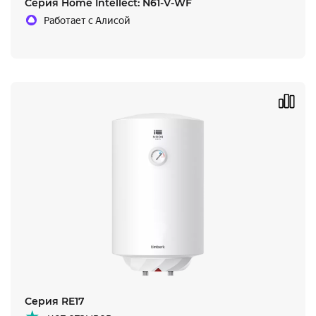
Серия Home Intellect: N61-V-WF
Работает с Алисой
Серия RE17