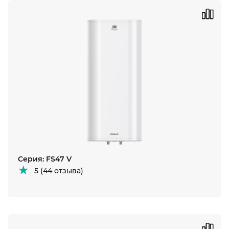
Серия: FS47 V
5 (44 отзыва)