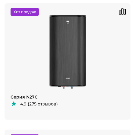
Хит продаж
Серия N27C
4.9 (275 отзывов)