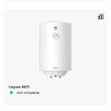
Серия RE17
нет отзывов