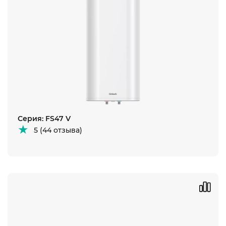
Серия: FS47 V
5 (44 отзыва)