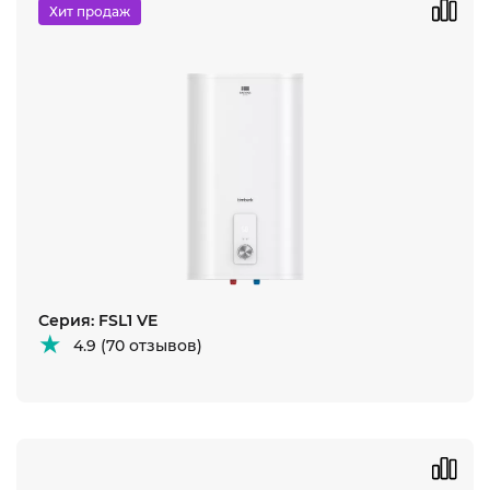
Хит продаж
Серия: FSL1 VE
4.9 (70 отзывов)