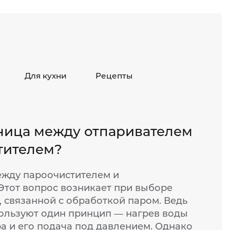
Для кухни
Рецепты
зница между отпаривателем
тителем?
ежду пароочистителем и
Этот вопрос возникает при выборе
, связанной с обработкой паром. Ведь
ользуют один принцип — нагрев воды
ра и его подача под давлением. Однако