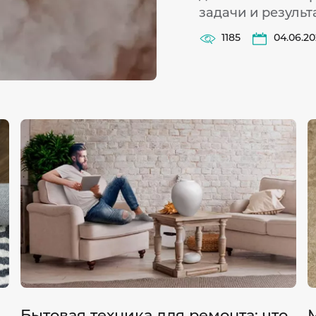
задачи и результ
1185
04.06.2
Бытовая техника для ремонта: что