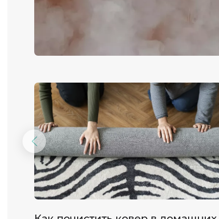
Предыдущий
слайд
Как почистить ковер в домашних