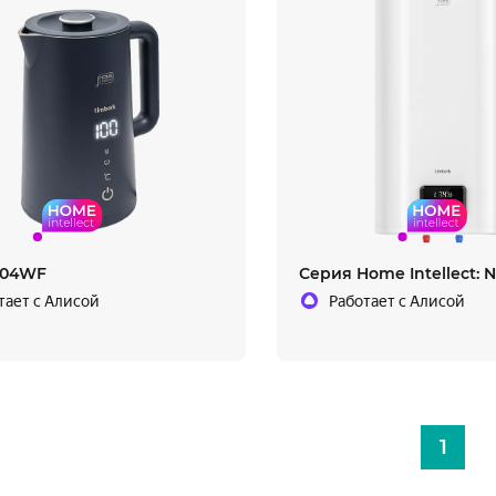
104WF
Серия Home Intellect: 
тает с Алисой
Работает с Алисой
1