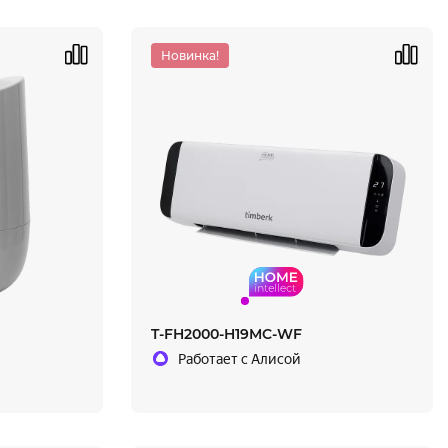
Новинка!
T-FH2000-H19MC-WF
Работает с Алисой