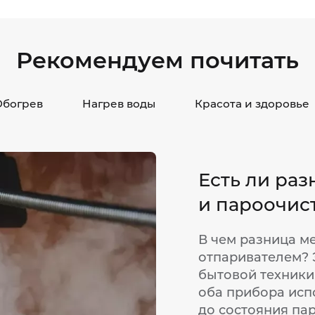
Рекомендуем почитать
Обогрев
Нагрев воды
Красота и здоровье
Есть ли ра
и пароочис
В чем разница м
отпаривателем? 
бытовой техники
оба прибора исп
до состояния па