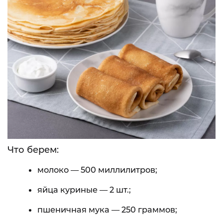
Что берем:
молоко — 500 миллилитров;
яйца куриные — 2 шт.;
пшеничная мука — 250 граммов;