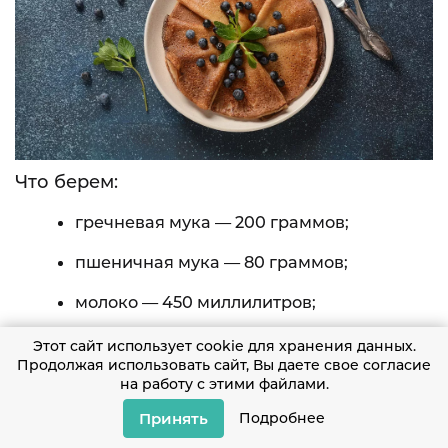
Что берем:
гречневая мука — 200 граммов;
пшеничная мука — 80 граммов;
молоко — 450 миллилитров;
яйцо — 1 шт.;
Этот сайт использует cookie для хранения данных.
Продолжая использовать сайт, Вы даете свое согласие
соль — 4 грамма;
на работу с этими файлами.
Принять
Подробнее
растительное масло — 40 миллилитров.