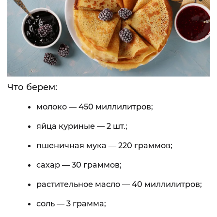
Что берем:
молоко — 450 миллилитров;
яйца куриные — 2 шт.;
пшеничная мука — 220 граммов;
сахар — 30 граммов;
растительное масло — 40 миллилитров;
соль — 3 грамма;