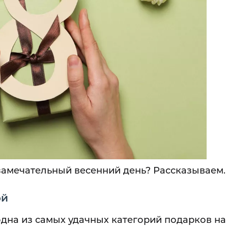
 замечательный весенний день? Рассказываем.
ой
одна из самых удачных категорий подарков на 