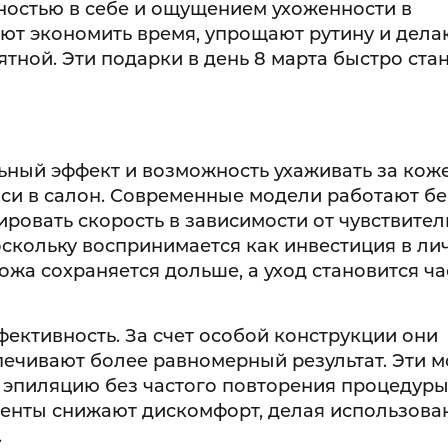
ностью в себе и ощущением ухоженности в
ют экономить время, упрощают рутину и дела
тной. Эти подарки в день 8 марта быстро ста
ьный эффект и возможность ухаживать за кож
иси в салон. Современные модели работают б
ировать скорость в зависимости от чувствител
оскольку воспринимается как инвестиция в л
ожа сохраняется дольше, а уход становится ч
фективность. За счет особой конструкции они
печивают более равномерный результат. Эти 
 эпиляцию без частого повторения процедуры
енты снижают дискомфорт, делая использова
.