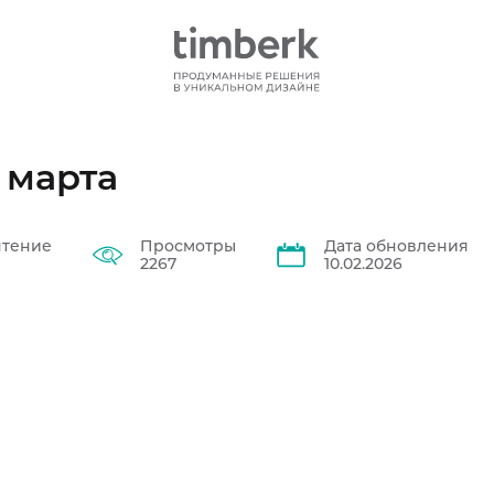
 марта
чтение
Просмотры
Дата обновления
2267
10.02.2026
Хит продаж