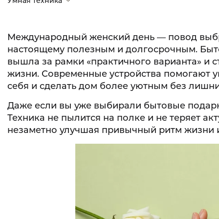
Умная техника
Международный женский день — повод выбра
настоящему полезным и долгосрочным. Быто
вышла за рамки «практичного варианта» и с
жизни. Современные устройства помогают у
себя и сделать дом более уютным без лишни
Даже если вы уже выбирали бытовые подарки
Техника не пылится на полке и не теряет ак
незаметно улучшая привычный ритм жизни 