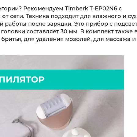
атегории? Рекомендуем
Timberk T-EP02N6
с
 от сети. Техника подходит для влажного и су
й работы после зарядки. Это прибор с подсвет
ловки составляет 30 мм. В комплект также 
бритья, для удаления мозолей, для массажа и