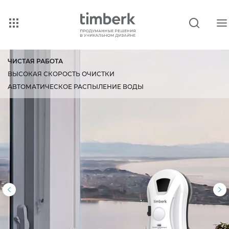
ЧИСТАЯ РАБОТА
ВЫСОКАЯ СКОРОСТЬ ОЧИСТКИ
АВТОМАТИЧЕСКОЕ РАСПЫЛЕНИЕ ВОДЫ
Предыдущий
С
слайд
с