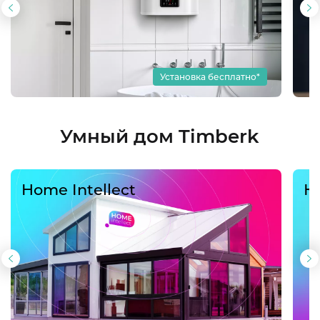
Установка бесплатно*
Умный дом Timberk
Home Intellect
К