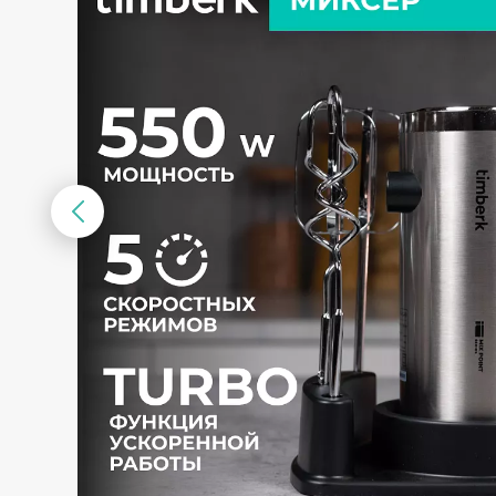
Предыдущий
слайд