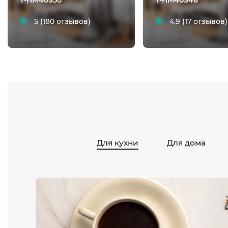
T-HM40S50
T-HM40S48
5 (180 отзывов)
4.9 (17 отзывов)
Для кухни
Для дома