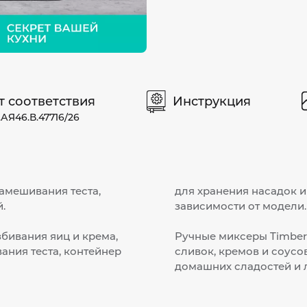
т соответствия
Инструкция
АЯ46.В.47716/26
амешивания теста,
для хранения насадок и
.
зависимости от модели.
збивания яиц и крема,
Ручные миксеры Timber
ания теста, контейнер
сливок, кремов и соусов
домашних сладостей и 