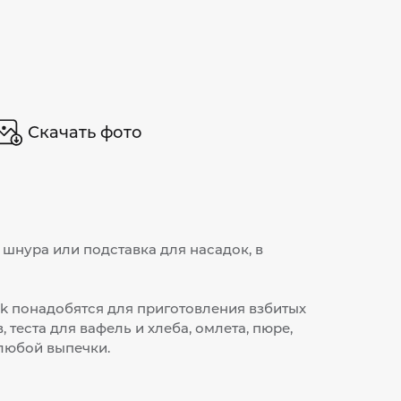
Скачать фото
 шнура или подставка для насадок, в
k понадобятся для приготовления взбитых
, теста для вафель и хлеба, омлета, пюре,
любой выпечки.