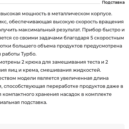
Подставка
 высокая мощность в металлическом корпусе.
икс, обеспечивающая высокую скорость вращения
олучить максимальный результат. Прибор быстро и
ется со своими задачами благодаря 5 скоростным
отки большего объема продуктов предусмотрена
 работы Турбо.
отрены 2 крюка для замешивания теста и 2
ния яиц и крема, смешивания жидкостей.
ством модели является увеличенная длина
м, способствующая переработке продуктов даже в
я компактного хранения насадок в комплекте
иальная подставка.