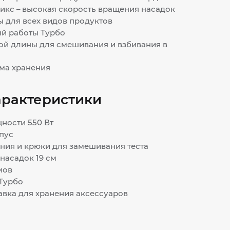
икс – высокая скорость вращения насадок
 для всех видов продуктов
й работы Турбо
ой длины для смешивания и взбивания в
ма хранения
арактеристики
ности 550 Вт
пус
ния и крюки для замешивания теста
насадок 19 см
мов
 Турбо
вка для хранения аксессуаров