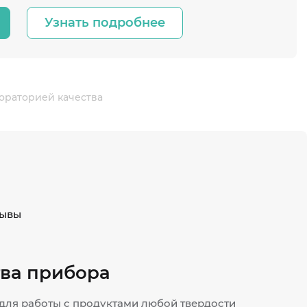
Узнать подробнее
ораторией качества
ывы
ва прибора
для работы с продуктами любой твердости