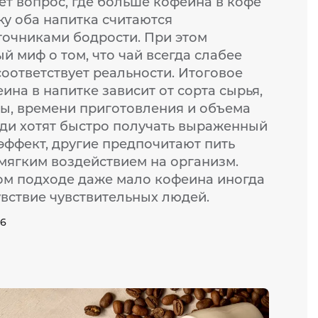
ет вопрос, где больше кофеина в кофе
ку оба напитка считаются
очниками бодрости. При этом
 миф о том, что чай всегда слабее
соответствует реальности. Итоговое
на в напитке зависит от сорта сырья,
ы, времени приготовления и объема
ди хотят быстро получать выраженный
ффект, другие предпочитают пить
 мягким воздействием на организм.
м подходе даже мало кофеина иногда
увствие чувствительных людей.
26