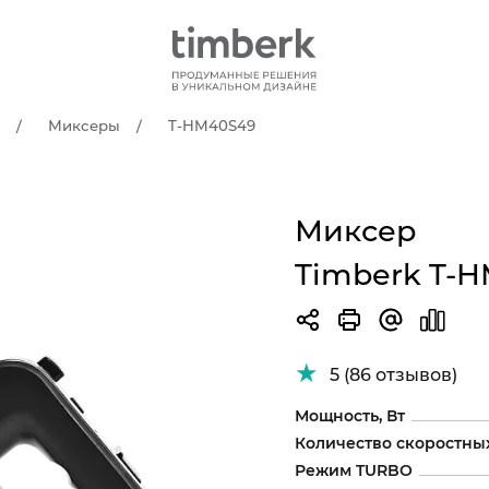
Миксеры
T-HM40S49
Миксер
Timberk T-
5 (86 отзывов)
Мощность, Вт
Количество скоростны
Режим TURBO