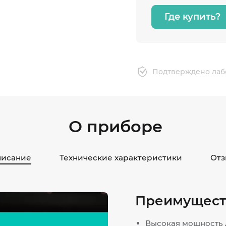
Где купить?
Подтверждено лаб
О приборе
исание
Технические характеристики
Отз
Преимущест
Высокая мощность 