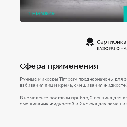
Сертифика
ЕАЭС RU С-HK.
Сфера применения
Ручные миксеры Timberk предназначены для з
взбивания яиц и крема, смешивания жидкостей
В комплекте поставки прибор, 2 венчика для в
смешивания жидкостей и 2 крюка для замешив