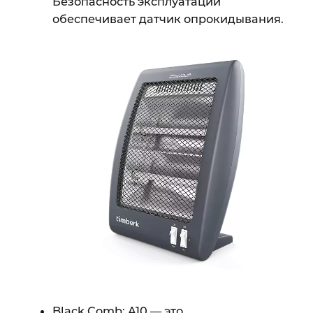
Безопасность эксплуатации
обеспечивает датчик опрокидывания.
Black Comb: A10
— это