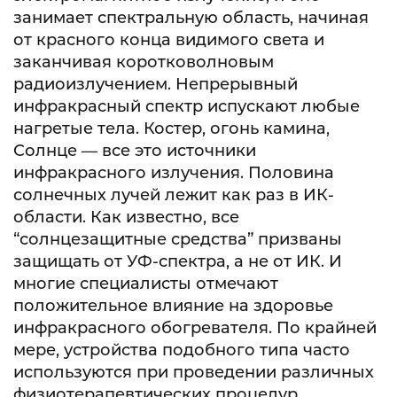
занимает спектральную область, начиная
от красного конца видимого света и
заканчивая коротковолновым
радиоизлучением. Непрерывный
инфракрасный спектр испускают любые
нагретые тела. Костер, огонь камина,
Солнце — все это источники
инфракрасного излучения. Половина
солнечных лучей лежит как раз в ИК-
области. Как известно, все
“солнцезащитные средства” призваны
защищать от УФ-спектра, а не от ИК. И
многие специалисты отмечают
положительное влияние на здоровье
инфракрасного обогревателя. По крайней
мере, устройства подобного типа часто
используются при проведении различных
физиотерапевтических процедур.