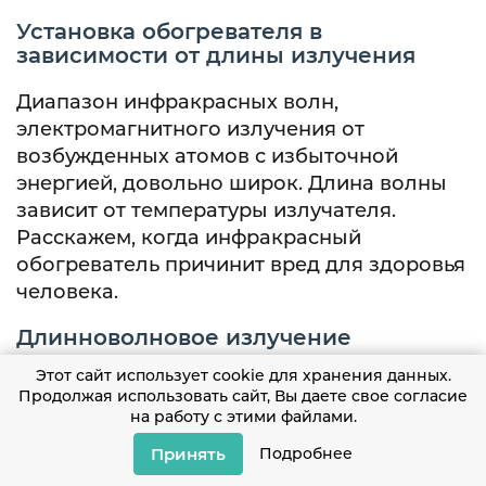
Установка обогревателя в
зависимости от длины излучения
Диапазон инфракрасных волн,
электромагнитного излучения от
возбужденных атомов с избыточной
энергией, довольно широк. Длина волны
зависит от температуры излучателя.
Расскажем, когда инфракрасный
обогреватель причинит вред для здоровья
человека.
Длинноволновое излучение
Этот сайт использует cookie для хранения данных.
Оно абсолютно безопасно. Длинные
Продолжая использовать сайт, Вы даете свое согласие
волны попадают на кожу и активно
на работу с этими файлами.
действуют на поверхностные нервные
Принять
Подробнее
рецепторы, вызывая чувство тепла. 90%