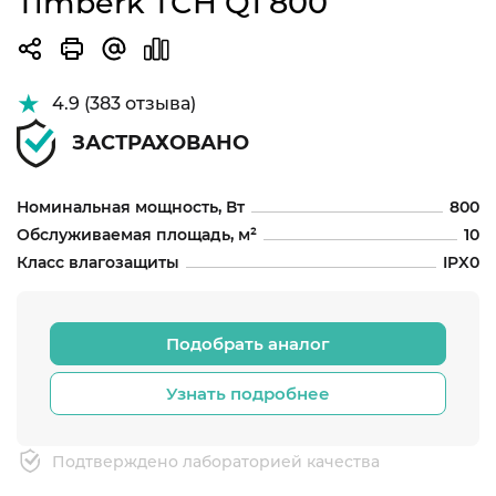
Timberk TCH Q1 800
4.9 (383 отзыва)
ЗАСТРАХОВАНО
Номинальная мощность, Вт
800
Обслуживаемая площадь, м²
10
Класс влагозащиты
IPX0
Подобрать аналог
Узнать подробнее
Подтверждено лабораторией качества