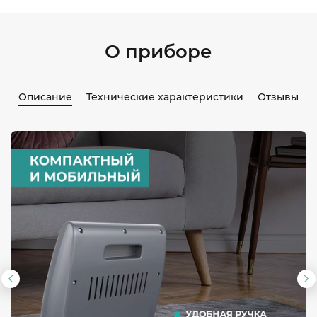
О приборе
Описание
Технические характеристики
Отзывы
Предыдущий
С
слайд
с