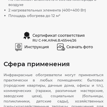
воздухе
2 нагревательных элемента (400+400 Вт)
Площадь обогрева до 12 м²
Сертификат соответствия
RU С-HK.АЯ46.В.45544/26
Инструкция
Скачать фото
Сфера применения
Инфракрасные обогреватели могут применяться
практически в любых помещениях: бытовых
(городские квартиры, дачные дома, офисы и т.п.),
коммерческих (гаражи, различные мастерские,
заводские цеха), социальных (больницы,
поликлиники, детские сады), хозяйственных
(сельскохозяйственные теплицы, помещения для