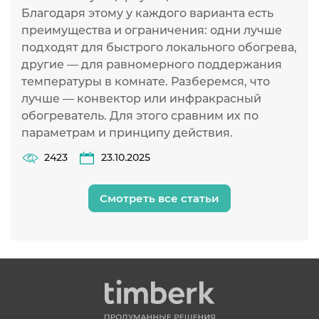
Благодаря этому у каждого варианта есть
д
преимущества и ограничения: одни лучше
подходят для быстрого локального обогрева,
другие — для равномерного поддержания
температуры в комнате. Разберемся, что
лучше — конвектор или инфракрасный
обогреватель. Для этого сравним их по
параметрам и принципу действия.
2423
23.10.2025
Смотреть все статьи