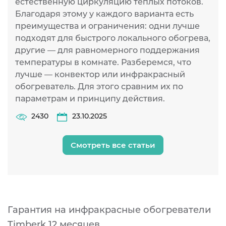
естественную циркуляцию теплых потоков.
К
Благодаря этому у каждого варианта есть
д
преимущества и ограничения: одни лучше
подходят для быстрого локального обогрева,
другие — для равномерного поддержания
температуры в комнате. Разберемся, что
лучше — конвектор или инфракрасный
обогреватель. Для этого сравним их по
параметрам и принципу действия.
2430
23.10.2025
Смотреть все статьи
Гарантия на инфракрасные обогреватели
Timberk
12 месяцев.