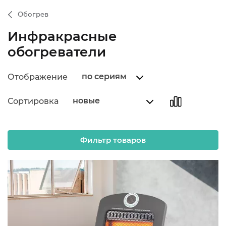
Обогрев
Инфракрасные
обогреватели
по сериям
Отображение
новые
Сортировка
Фильтр товаров