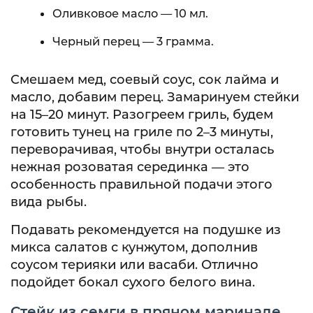
Оливковое масло — 10 мл.
Черный перец — 3 грамма.
Смешаем мед, соевый соус, сок лайма и
масло, добавим перец. Замаринуем стейки
на 15–20 минут. Разогреем гриль, будем
готовить тунец на гриле по 2–3 минуты,
переворачивая, чтобы внутри осталась
нежная розоватая серединка — это
особенность правильной подачи этого
вида рыбы.
Подавать рекомендуется на подушке из
микса салатов с кунжутом, дополнив
соусом терияки или васаби. Отлично
подойдет бокал сухого белого вина.
Стейк из семги в пряном маринаде