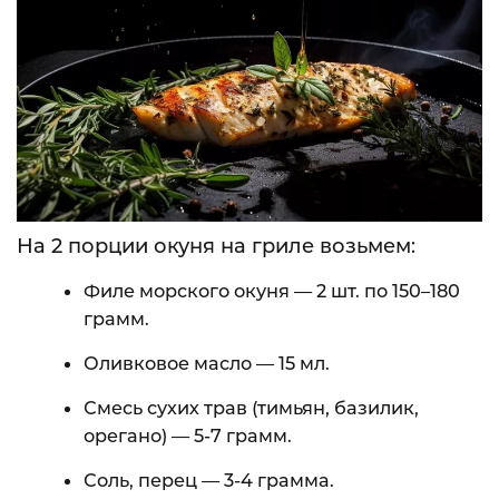
На 2 порции окуня на гриле возьмем:
Филе морского окуня — 2 шт. по 150–180
грамм.
Оливковое масло — 15 мл.
Смесь сухих трав (тимьян, базилик,
орегано) — 5-7 грамм.
Соль, перец — 3-4 грамма.