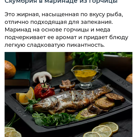
Скумбрия в маринаде из горчицы
Это жирная, насыщенная по вкусу рыба,
отлично подходящая для запекания.
Маринад на основе горчицы и меда
подчеркивает ее аромат и придает блюду
легкую сладковатую пикантность.