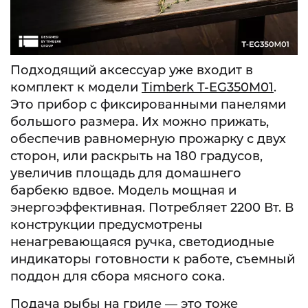
Подходящий аксессуар уже входит в
комплект к модели
Timberk T-EG350M01
.
Это прибор с фиксированными панелями
большого размера. Их можно прижать,
обеспечив равномерную прожарку с двух
сторон, или раскрыть на 180 градусов,
увеличив площадь для домашнего
барбекю вдвое. Модель мощная и
энергоэффективная. Потребляет 2200 Вт. В
конструкции предусмотрены
ненагревающаяся ручка, светодиодные
индикаторы готовности к работе, съемный
поддон для сбора мясного сока.
Подача рыбы на гриле — это тоже