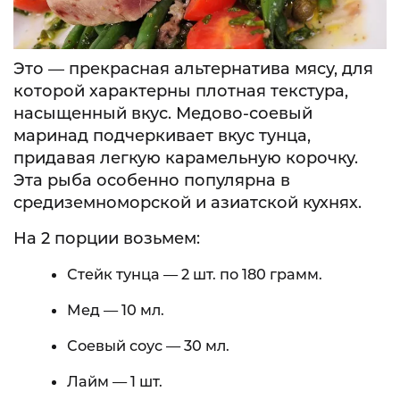
Это — прекрасная альтернатива мясу, для
которой характерны плотная текстура,
насыщенный вкус. Медово-соевый
маринад подчеркивает вкус тунца,
придавая легкую карамельную корочку.
Эта рыба особенно популярна в
средиземноморской и азиатской кухнях.
На 2 порции возьмем:
Стейк тунца — 2 шт. по 180 грамм.
Мед — 10 мл.
Соевый соус — 30 мл.
Лайм — 1 шт.