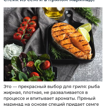
Это — прекрасный выбор для гриля: рыба
жирная, плотная, не разваливается в
процессе и впитывает ароматы. Пряный
маринад на основе специй придает семге