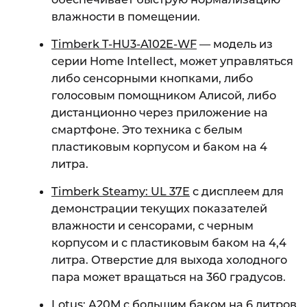
влажности в помещении.
Timberk T-HU3-A102E-WF
— модель из
серии Home Intellect, может управляться
либо сенсорными кнопками, либо
голосовым помощником Алисой, либо
дистанционно через приложение на
смартфоне. Это техника с белым
пластиковым корпусом и баком на 4
литра.
Timberk Steamy: UL 37E
с дисплеем для
демонстрации текущих показателей
влажности и сенсорами, с черным
корпусом и с пластиковым баком на 4,4
литра. Отверстие для выхода холодного
пара может вращаться на 360 градусов.
Lotus: A20M
с большим баком на 6 литров