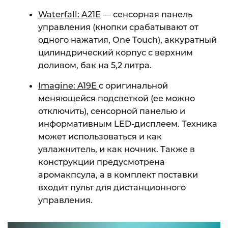
Waterfall: A21E
— сенсорная панель
управления (кнопки срабатывают от
одного нажатия, One Touch), аккуратный
цилиндрический корпус с верхним
доливом, бак на 5,2 литра.
Imagine: A19E
c оригинальной
меняющейся подсветкой (ее можно
отключить), сенсорной панелью и
информативным LED-дисплеем. Техника
может использоваться и как
увлажнитель, и как ночник. Также в
конструкции предусмотрена
аромакпсула, а в комплект поставки
входит пульт для дистанционного
управления.