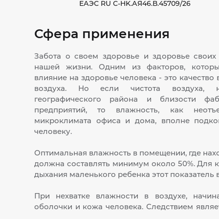
ЕАЭС RU С-HK.АЯ46.В.45709/26
Сфера применения
Забота о своем здоровье и здоровье своих 
нашей жизни. Одним из факторов, котор
влияние на здоровье человека - это качество
воздуха. Но если чистота воздуха, 
географического района и близости ф
предприятий, то влажность, как неотъ
микроклимата офиса и дома, вполне подко
человеку.
Оптимальная влажность в помещении, где нах
должна составлять минимум около 50%. Для 
дыхания маленького ребенка этот показатель 
При нехватке влажности в воздухе, начин
оболочки и кожа человека. Следствием явля