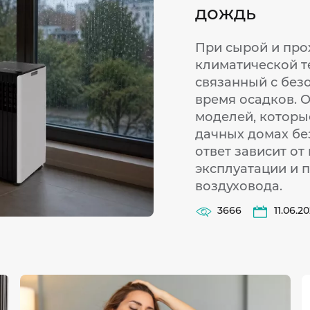
дождь
При сырой и про
климатической т
связанный с без
время осадков. 
моделей, которые
дачных домах бе
ответ зависит от
эксплуатации и 
воздуховода.
3666
11.06.2