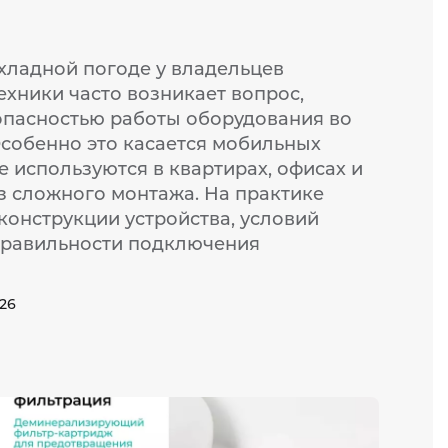
хладной погоде у владельцев
ехники часто возникает вопрос,
опасностью работы оборудования во
Особенно это касается мобильных
 используются в квартирах, офисах и
з сложного монтажа. На практике
 конструкции устройства, условий
правильности подключения
026