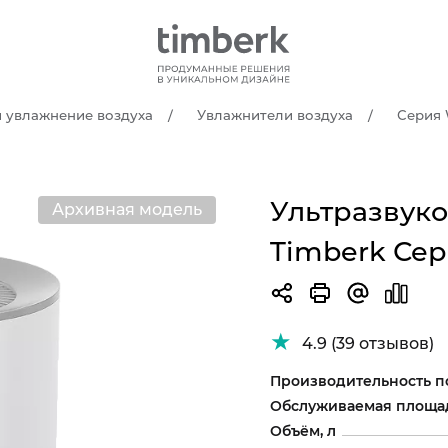
и увлажнение воздуха
Увлажнители воздуха
Серия W
Ультразвук
Архивная модель
Timberk Сери
4.9 (39 отзывов)
Производительность п
Обслуживаемая площад
Объём, л