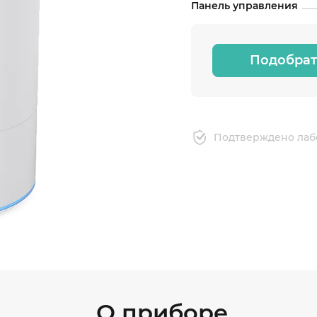
Панель управления
Подобрат
Подтверждено лаб
О приборе