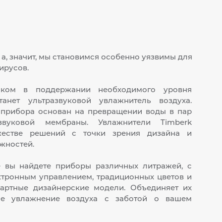
 а, значит, мы становимся особенно уязвимы для
ирусов.
ком в поддержании необходимого уровня
танет ультразвуковой увлажнитель воздуха.
 прибора основан на превращении воды в пар
вуковой мембраны. Увлажнители Timberk
жестве решений с точки зрения дизайна и
жностей.
 вы найдете приборы различных литражей, с
ктронным управлением, традиционных цветов и
артные дизайнерские модели. Объединяет их
ое увлажнение воздуха с заботой о вашем