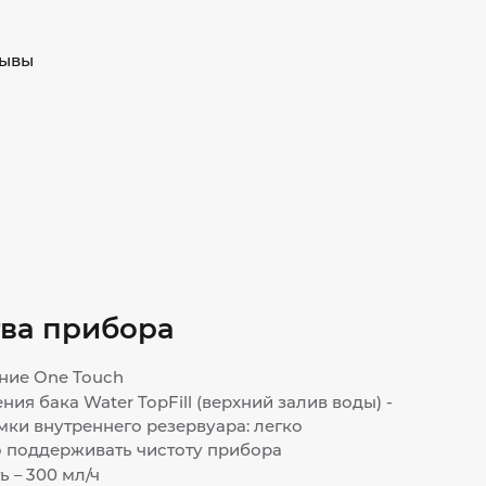
ывы
ва прибора
ние One Touch
ия бака Water TopFill (верхний залив воды) -
мки внутреннего резервуара: легко
о поддерживать чистоту прибора
 – 300 мл/ч