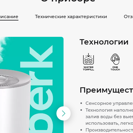
исание
Технические характеристики
Отз
Технологии
Преимущест
Сенсорное управле
Технология наполнен
Следующий
залив воды без вые
использовать, легк
слайд
Производительность