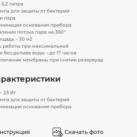
5,2 литра
мпа для защиты от бактерий
и пара
минация основания прибора
ления потока пара на 360°
щадь – 30 м2
 работы при максимальной
 без долива воды – до 17 часов
ключение мембраны при снятии резервуар
арактеристики
 23 Вт
мпа для защиты от бактерий
минация основания прибора
нструкция
Скачать фото