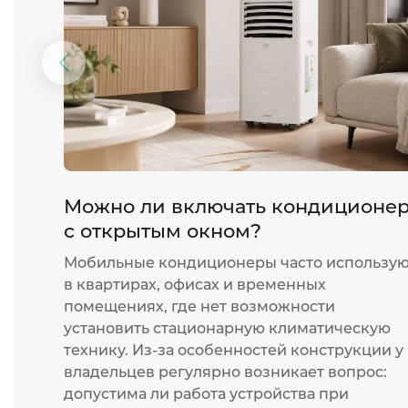
Предыдущий
слайд
Можно ли включать кондиционе
с открытым окном?
Мобильные кондиционеры часто использу
в квартирах, офисах и временных
помещениях, где нет возможности
установить стационарную климатическую
технику. Из-за особенностей конструкции у
владельцев регулярно возникает вопрос:
допустима ли работа устройства при