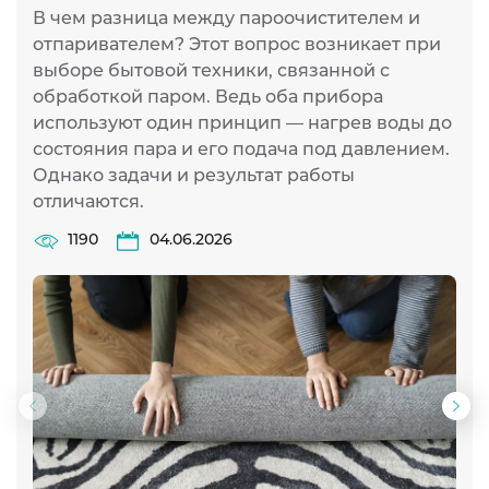
В чем разница между пароочистителем и
отпаривателем? Этот вопрос возникает при
выборе бытовой техники, связанной с
обработкой паром. Ведь оба прибора
используют один принцип — нагрев воды до
состояния пара и его подача под давлением.
Однако задачи и результат работы
отличаются.
1190
04.06.2026
Предыдущий
Сл
слайд
сла