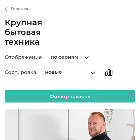
Главная
Крупная
бытовая
техника
по сериям
Отображение
новые
Сортировка
Фильтр товаров