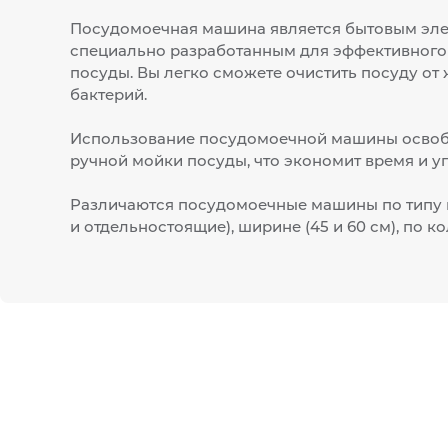
Посудомоечная машина является бытовым эл
специально разработанным для эффективного
посуды. Вы легко сможете очистить посуду от 
бактерий.
Использование посудомоечной машины освобо
ручной мойки посуды, что экономит время и у
Различаются посудомоечные машины по типу 
и отдельностоящие), ширине (45 и 60 см), по к