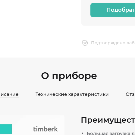
Подобрат
Подтверждено лаб
О приборе
исание
Технические характеристики
Отз
Преимущест
Большая загрузка д