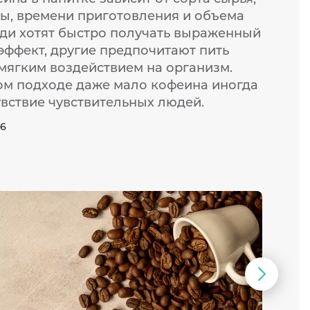
ы, времени приготовления и объема
ди хотят быстро получать выраженный
ффект, другие предпочитают пить
 мягким воздействием на организм.
м подходе даже мало кофеина иногда
увствие чувствительных людей.
26
Следую
слайд