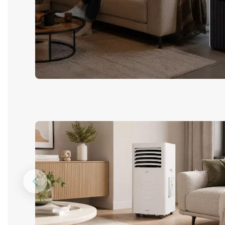
Предыдущий
слайд