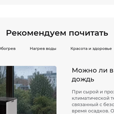
Рекомендуем почитать
Обогрев
Нагрев воды
Красота и здоровье
Можно ли в
дождь
При сырой и про
климатической т
связанный с без
время осадков. 