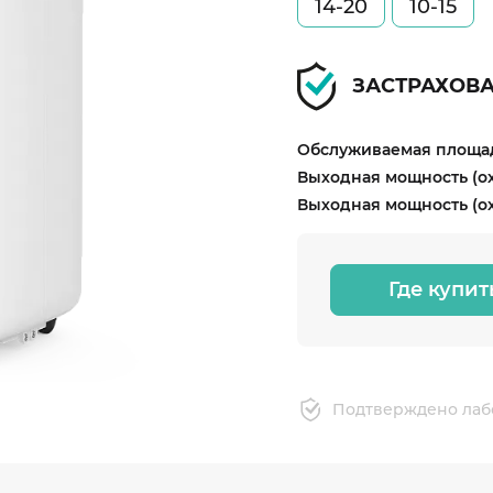
14-20
10-15
ЗАСТРАХОВ
Обслуживаемая площад
Выходная мощность (о
Выходная мощность (ох
Где купит
Подтверждено лаб