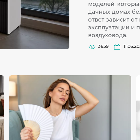
моделей, которые
дачных домах бе
ответ зависит от
эксплуатации и 
воздуховода.
3639
11.06.2