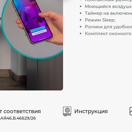
слайд
Моющийся воздушн
Таймер на включени
Режим Sleep;
Ролики для удобно
Комплект оконного 
т соответствия
Инструкция
АЯ46.В.46629/26