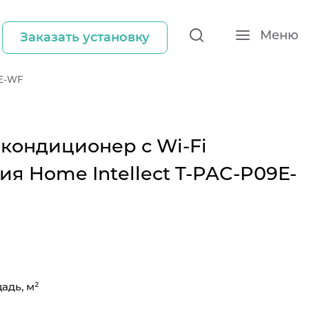
Меню
Заказать установку
9E-WF
кондиционер с Wi-Fi
ия Home Intellect T-PAC-P09E-
адь, м²