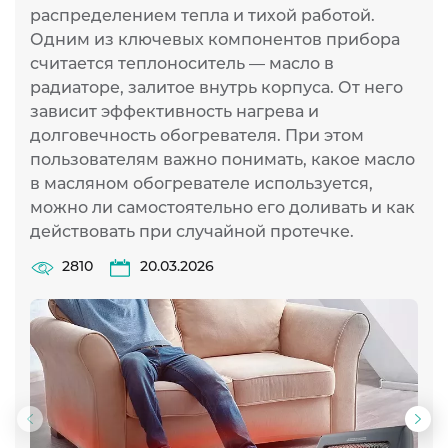
распределением тепла и тихой работой.
Одним из ключевых компонентов прибора
считается теплоноситель — масло в
радиаторе, залитое внутрь корпуса. От него
зависит эффективность нагрева и
долговечность обогревателя. При этом
пользователям важно понимать, какое масло
в масляном обогревателе используется,
можно ли самостоятельно его доливать и как
действовать при случайной протечке.
2810
20.03.2026
Предыдущий
Сл