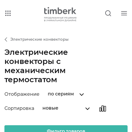
Электрические конвекторы
Электрические
конвекторы с
механическим
термостатом
по сериям
Отображение
новые
Сортировка
Фильтр товаров