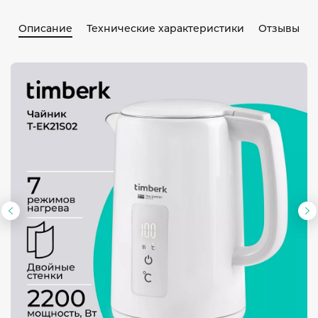
Описание
Технические характеристики
Отзывы
Предыдущий
С
слайд
с