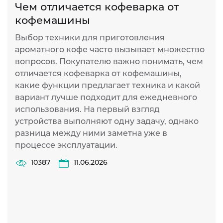
Чем отличается кофеварка от
1
кофемашины
К
п
Выбор техники для приготовления
с
ароматного кофе часто вызывает множество
н
вопросов. Покупателю важно понимать, чем
р
отличается кофеварка от кофемашины,
к
какие функции предлагает техника и какой
вариант лучше подходит для ежедневного
использования. На первый взгляд
устройства выполняют одну задачу, однако
разница между ними заметна уже в
процессе эксплуатации.
10387
11.06.2026