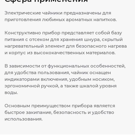
Электрические чайники предназначены для
приготовления любимых ароматных напитков.
Конструктивно прибор представляет собой базу
питания с отсеком для хранения шнура, скрытый
нагревательный элемент для безопасного нагрева
и корпус из высококачественных материалов.
В зависимости от функциональных особенностей,
для удобства пользования, чайник оснащен
индикаторами включения, удобным носиком,
эргономичной ручкой, а также шкалой уровня
воды.
Основным преимуществом прибора является
быстрое закипание, безопасность и удобство
использования.