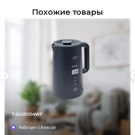
Похожие товары
Предыдущий
слайд
T-EK21S104WF
Работает с Алисой