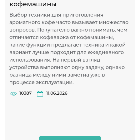
кофемашины
К
п
Выбор техники для приготовления
с
ароматного кофе часто вызывает множество
н
вопросов. Покупателю важно понимать, чем
р
отличается кофеварка от кофемашины,
к
какие функции предлагает техника и какой
вариант лучше подходит для ежедневного
использования. На первый взгляд
устройства выполняют одну задачу, однако
разница между ними заметна уже в
процессе эксплуатации.
10387
11.06.2026