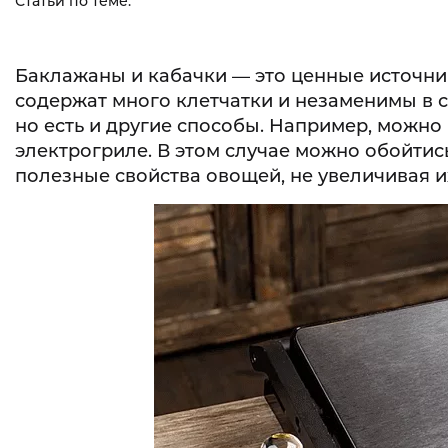
Статьи по теме:
Баклажаны и кабачки — это ценные источни
содержат много клетчатки и незаменимы в с
но есть и другие способы. Например, можно
электрогриле. В этом случае можно обойтис
полезные свойства овощей, не увеличивая и