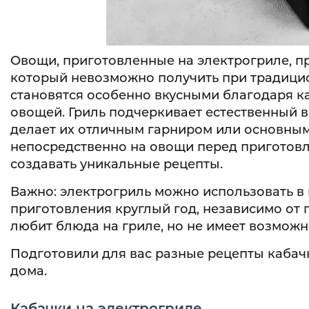
Овощи, приготовленные на электрогриле, п
который невозможно получить при традици
становятся особенно вкусными благодаря к
овощей. Гриль подчеркивает естественный в
делает их отличным гарниром или основным
непосредственно на овощи перед приготовл
создавать уникальные рецепты.
Важно: электрогриль можно использовать в 
приготовления круглый год, независимо от п
любит блюда на гриле, но не имеет возможно
Подготовили для вас разные рецепты кабач
дома.
Кабачки на электрогриле