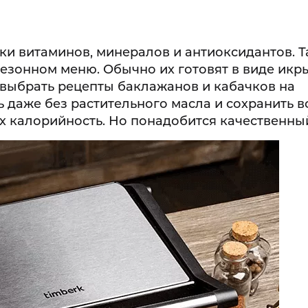
ки витаминов, минералов и антиоксидантов. 
езонном меню. Обычно их готовят в виде икры
 выбрать рецепты баклажанов и кабачков на
ь даже без растительного масла и сохранить в
х калорийность. Но понадобится качественный