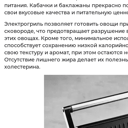
питания. Кабачки и баклажаны прекрасно по
свои вкусовые качества и питательную ценн
Электрогриль позволяет готовить овощи пр
сковороде, что предотвращает разрушение в
этих овощах. Кроме того, минимальное испо
способствует сохранению низкой калорийно
свою текстуру и аромат, при этом остаются 
Отсутствие лишнего жира делает их полезны
холестерина.