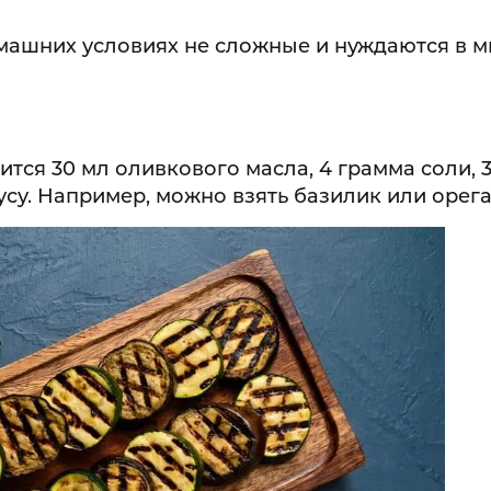
омашних условиях не сложные и нуждаются в 
тся 30 мл оливкового масла, 4 грамма соли, 
усу. Например, можно взять базилик или орега