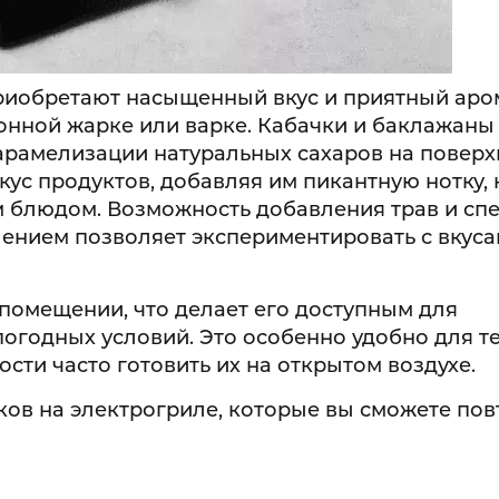
риобретают насыщенный вкус и приятный аром
онной жарке или варке. Кабачки и баклажаны
арамелизации натуральных сахаров на поверх
кус продуктов, добавляя им пикантную нотку,
 блюдом. Возможность добавления трав и сп
ением позволяет экспериментировать с вкуса
помещении, что делает его доступным для
огодных условий. Это особенно удобно для те
сти часто готовить их на открытом воздухе.
ков на электрогриле, которые вы сможете пов