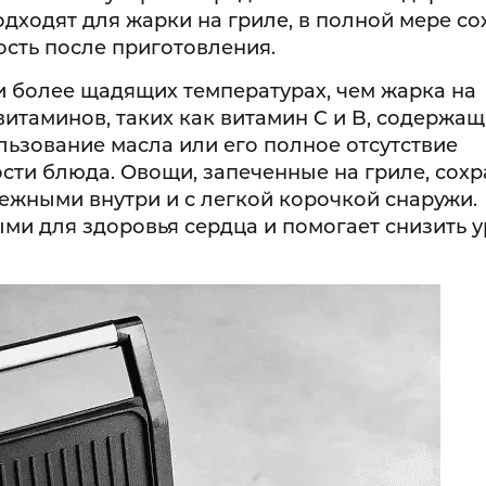
дходят для жарки на гриле, в полной мере со
ость после приготовления.
и более щадящих температурах, чем жарка на
итаминов, таких как витамин C и B, содержащ
льзование масла или его полное отсутствие
сти блюда. Овощи, запеченные на гриле, сох
нежными внутри и с легкой корочкой снаружи.
ми для здоровья сердца и помогает снизить 