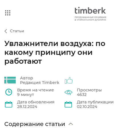
Статьи
Увлажнители воздуха: по
какому принципу они
работают
Автор
Редакция Timberk
Время на чтение
Просмотры
9 минут
4632
Дата обновления
Дата публикации
28.12.2024
02.10.2024
Содержание статьи