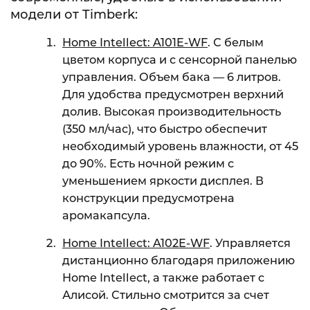
модели от Timberk:
Home Intellect: A101E-WF
. С белым
цветом корпуса и с сенсорной панелью
управления. Объем бака — 6 литров.
Для удобства предусмотрен верхний
долив. Высокая производительность
(350 мл/час), что быстро обеспечит
необходимый уровень влажности, от 45
до 90%. Есть ночной режим с
уменьшением яркости дисплея. В
конструкции предусмотрена
аромакапсула.
Home Intellect: A102E-WF
. Управляется
дистанционно благодаря приложению
Home Intellect, а также работает с
Алисой. Стильно смотрится за счет