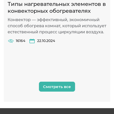
Типы нагревательных элементов в
П
конвекторных обогревателях
п
Конвектор — эффективный, экономичный
Р
способ обогрева комнат, который использует
о
естественный процесс циркуляции воздуха.
п
16164
22.10.2024
Смотреть все