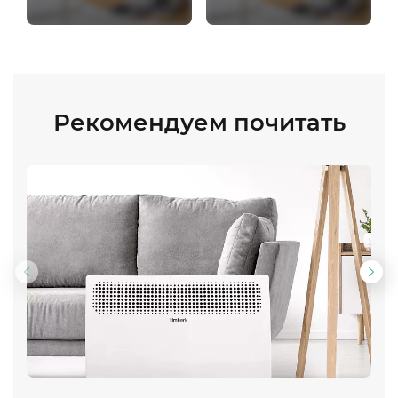
Рекомендуем почитать
Предыдущий
Сл
слайд
сла