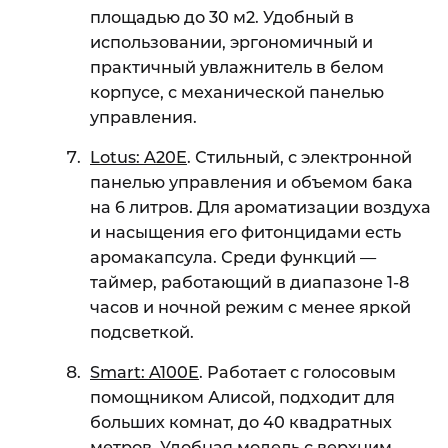
площадью до 30 м2. Удобный в
использовании, эргономичный и
практичный увлажнитель в белом
корпусе, с механической панелью
управления.
Lotus: A20E
. Стильный, с электронной
панелью управления и объемом бака
на 6 литров. Для ароматизации воздуха
и насыщения его фитонцидами есть
аромакапсула. Среди функций —
таймер, работающий в диапазоне 1-8
часов и ночной режим с менее яркой
подсветкой.
Smart: A100E
. Работает с голосовым
помощником Алисой, подходит для
больших комнат, до 40 квадратных
метров. Удобная модель с верхним