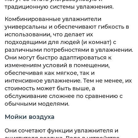
традиционную системы увлажнения.
Комбинированные увлажнители
универсальны и обеспечивают гибкость в
использовании, что делает их
подходящими для людей (и комнат) с
различными потребностями в увлажнении.
Они могут быстро адаптироваться к
изменениям условий в помещении,
обеспечивая как мягкое, так и
интенсивное увлажнение. Тем не менее, их
стоимость может быть выше, а
обслуживание сложнее по сравнению с
обычными моделями.
Мойки воздуха
Они сочетают функции увлажнителя и