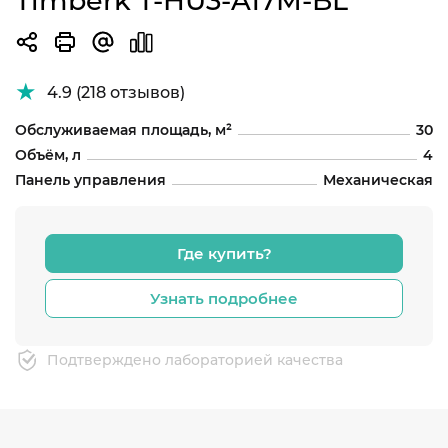
Timberk T-HU3-A17M-BL
4.9 (218 отзывов)
Обслуживаемая площадь, м²
30
Объём, л
4
Панель управления
Механическая
Где купить?
Узнать подробнее
Подтверждено лабораторией качества