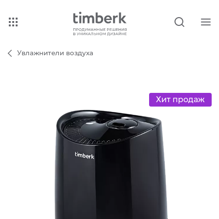
Увлажнители воздуха
Хит продаж