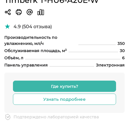
Timberk T-HU6-A20E-W
4.9 (504 отзыва)
Производительность по
увлажнению, мл/ч
350
Обслуживаемая площадь, м²
30
Объём, л
6
Панель управления
Электронная
Где купить?
Узнать подробнее
Подтверждено лабораторией качества