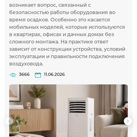
возникает вопрос, связанный с
безопасностью работы оборудования во
время осадков. Особенно это касается
мобильных моделей, которые используются
в квартирах, офисах и дачных домах без
сложного монтажа. На практике ответ
зависит от конструкции устройства, условий
эксплуатации и правильности подключения
воздуховода.
3666
11.06.2026
Предыдущий
Сл
слайд
сла