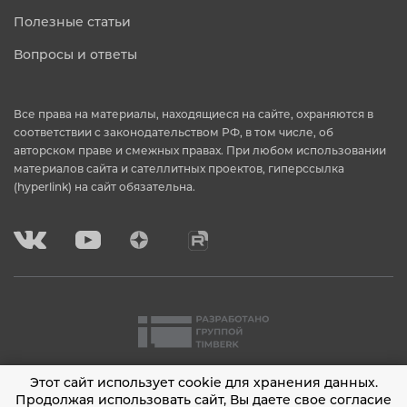
Полезные статьи
Вопросы и ответы
Все права на материалы, находящиеся на сайте, охраняются в
соответствии с законодательством РФ, в том числе, об
авторском праве и смежных правах. При любом использовании
материалов сайта и сателлитных проектов, гиперссылка
(hyperlink) на сайт обязательна.
Этот сайт использует cookie для хранения данных.
2001 - 2026 © Timberk
Продолжая использовать сайт, Вы даете свое согласие