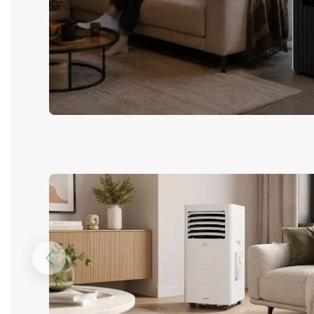
Предыдущий
слайд