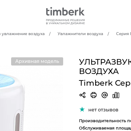
и увлажнение воздуха
Увлажнители воздуха
Серия 
УЛЬТРАЗВУ
Архивная модель
ВОЗДУХА
Timberk Сер
нет отзывов
Производительность п
Обслуживаемая площад