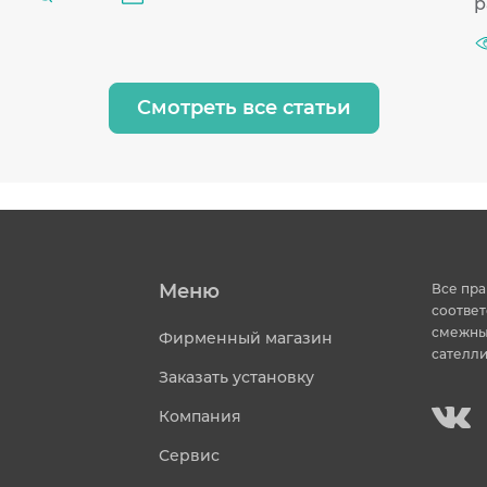
р
Смотреть все статьи
Меню
Все пра
соответ
смежных
Фирменный магазин
сателли
Заказать установку
Компания
Сервис