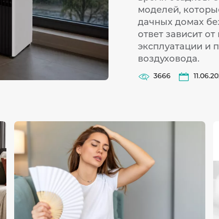
моделей, которые
дачных домах бе
ответ зависит от
эксплуатации и 
воздуховода.
3666
11.06.2