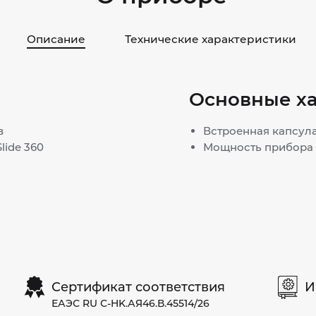
Описание
Технические характеристики
Основные х
в
Встроенная капсула
lide 360
Мощность прибора –
Сертификат соответствия
И
ЕАЭС RU С-HK.АЯ46.В.45514/26