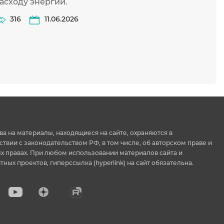
асходу энергии.
316
11.06.2026
ва на материалы, находящиеся на сайте, охраняются в
ствии с законодательством РФ, в том числе, об авторском праве и
 правах. При любом использовании материалов сайта и
тных проектов, гиперссылка (hyperlink) на сайт обязательна.