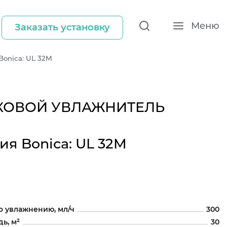
Меню
Заказать установку
Bonica: UL 32M
КОВОЙ УВЛАЖНИТЕЛЬ
ия Bonica: UL 32M
о увлажнению, мл/ч
300
ь, м²
30