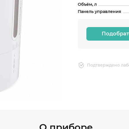
Объём, л
Панель управления
Подобрат
Подтверждено лаб
О приборе