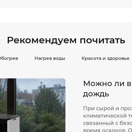
Рекомендуем почитать
Обогрев
Нагрев воды
Красота и здоровье
Можно ли в
дождь
При сырой и про
климатической т
связанный с без
время осадков. 