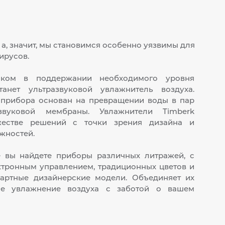
 а, значит, мы становимся особенно уязвимы для
ирусов.
ком в поддержании необходимого уровня
танет ультразвуковой увлажнитель воздуха.
 прибора основан на превращении воды в пар
вуковой мембраны. Увлажнители Timberk
жестве решений с точки зрения дизайна и
жностей.
 вы найдете приборы различных литражей, с
ктронным управлением, традиционных цветов и
артные дизайнерские модели. Объединяет их
ое увлажнение воздуха с заботой о вашем