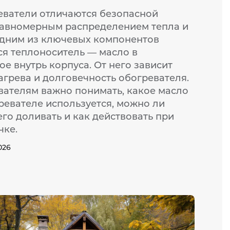
ватели отличаются безопасной
равномерным распределением тепла и
Одним из ключевых компонентов
ся теплоноситель — масло в
ое внутрь корпуса. От него зависит
агрева и долговечность обогревателя.
вателям важно понимать, какое масло
ревателе используется, можно ли
го доливать и как действовать при
чке.
026