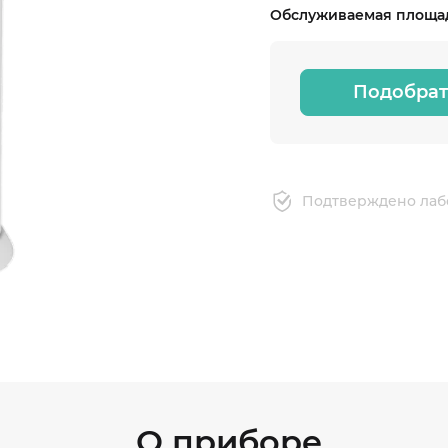
Обслуживаемая площад
Подобрат
Подтверждено лаб
О приборе