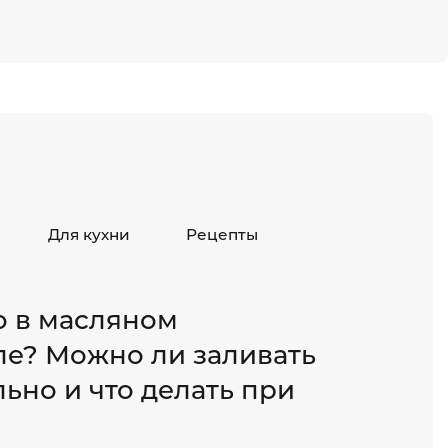
Для кухни
Рецепты
о в масляном
ле? Можно ли заливать
ьно и что делать при