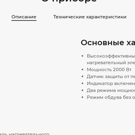
Описание
Технические характеристики
Основные х
Высокоэффективны
нагревательный эл
Мощность 2000 Вт
Датчик защиты от п
Индикатор включен
Два режима мощнос
Режим обдува без 
адь нагревательного