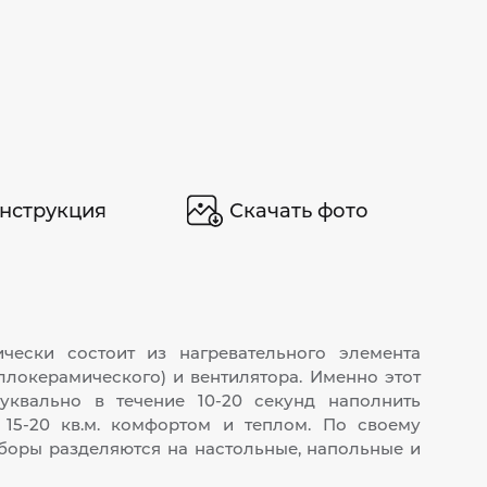
нструкция
Скачать фото
ически состоит из нагревательного элемента
ллокерамического) и вентилятора. Именно этот
уквально в течение 10-20 секунд наполнить
15-20 кв.м. комфортом и теплом. По своему
боры разделяются на настольные, напольные и