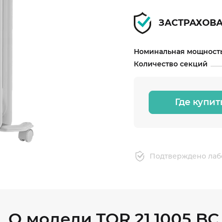
ЗАСТРАХОВ
Номинальная мощность
Количество секций
Где купит
Подтверждено лаб
О модели TOR 21.1005 BC