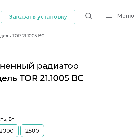
Меню
Заказать установку
дель TOR 21.1005 BC
ненный радиатор
ель TOR 21.1005 BC
ь, Вт
2000
2500