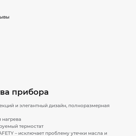
ывы
ва прибора
екций и элегантный дизайн, полноразмерная
 нагрева
руемый термостат
AFETY – исключает проблему утечки масла и