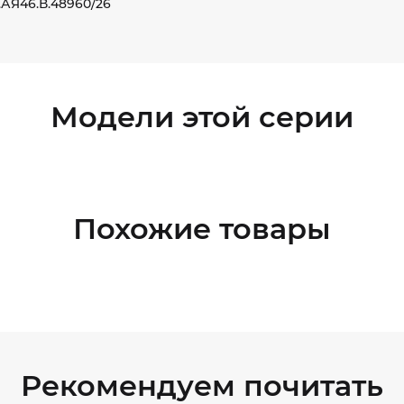
.АЯ46.В.48960/26
Модели этой серии
Похожие товары
Рекомендуем почитать