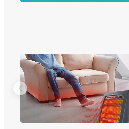
Предыдущий
слайд