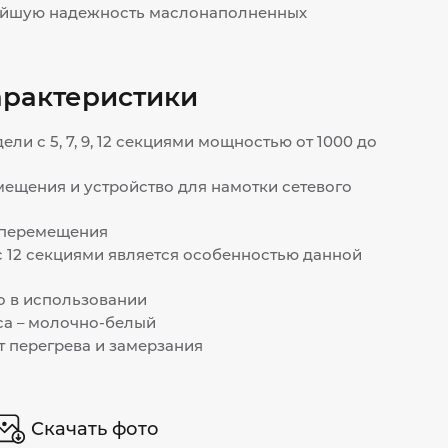
айшую надежность маслонаполненных
арактеристики
ли с 5, 7, 9, 12 секциями мощностью от 1000 до
ещения и устройство для намотки сетевого
 перемещения
 12 секциями является особенностью данной
о в использовании
са – молочно-белый
 перегрева и замерзания
Скачать фото