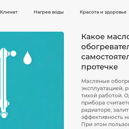
Климат
Нагрев воды
Красота и здоровье
Какое масл
обогревате
самостоятел
протечке
Масляные обогре
эксплуатацией, 
тихой работой. 
прибора считает
радиаторе, залит
эффективность н
При этом пользо