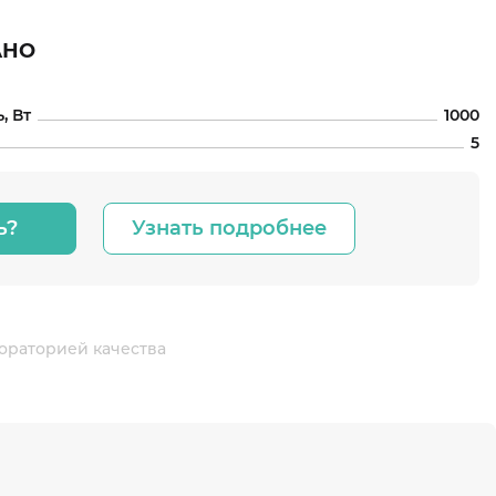
АНО
, Вт
1000
5
ь?
Узнать подробнее
ораторией качества