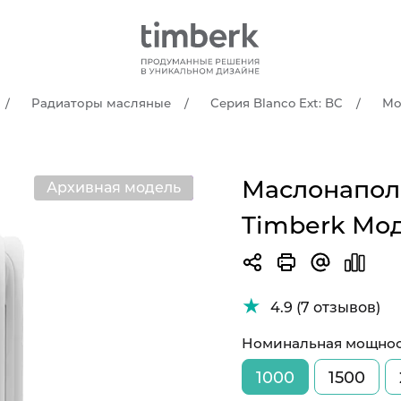
Радиаторы масляные
Серия Blanco Ext: BC
Мо
Маслонапол
Архивная модель
Хит продаж
Timberk Мод
4.9 (7 отзывов)
Номинальная мощност
1000
1500