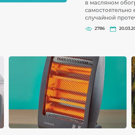
в масляном обог
самостоятельно е
случайной проте
2786
20.03.2