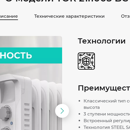
исание
Технические характеристики
Отз
Технологии
Преимущест
Классический тип с
высота
Следующий
3 ступени мощности
Встроенный регули
слайд
Технология STEEL S