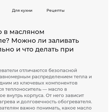
Для кухни
Рецепты
о в масляном
ле? Можно ли заливать
ьно и что делать при
ватели отличаются безопасной
равномерным распределением тепла и
Одним из ключевых компонентов
ся теплоноситель — масло в
ое внутрь корпуса. От него зависит
агрева и долговечность обогревателя.
вателям важно понимать, какое масло