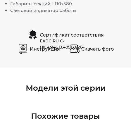
Габариты секций – 110х580
Световой индикатор работы
Сертификат соответствия
ЕАЭС RU С-
HK.АЯ46.В.48960/26
Инструкция
Скачать фото
Модели этой серии
Похожие товары