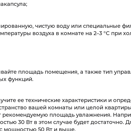
акапсула;
лированную, чистую воду или специальные фи
пературы воздуха в комнате на 2–3 °C при х
ывайте площадь помещения, а также тип управ
ых функций.
учите ее технические характеристики и опред
странство вашей комнаты или целой квартиры
т рекомендуемую площадь увлажнения. Напри
остью 30 Вт в этом случае будет достаточно. Д
с мощностью 50 Вт и выше.