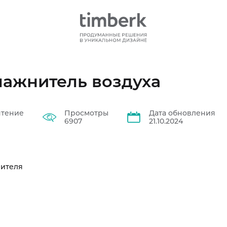
лажнитель воздуха
чтение
Просмотры
Дата обновления
6907
21.10.2024
нителя