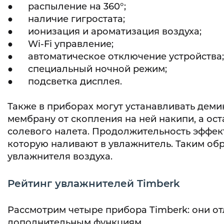
● распыление на 360°;
● наличие гигростата;
● ионизация и ароматизация воздуха;
● Wi-Fi управление;
● автоматическое отключение устройства;
● специальный ночной режим;
● подсветка дисплея.
Также в приборах могут устанавливать дем
мембрану от скопления на ней накипи, а ос
солевого налета. Продолжительность эффек
которую наливают в увлажнитель. Таким обр
увлажнителя воздуха.
Рейтинг увлажнителей Timberk
Рассмотрим четыре прибора Timberk: они о
дополнительным функциям.