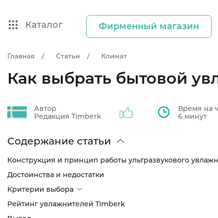
Каталог
Фирменный магазин
Главная
Статьи
Климат
Как выбрать бытовой ув
Автор
Время на 
Редакция Timberk
6 минут
Содержание статьи
Конструкция и принцип работы ультразвукового увлаж
Достоинства и недостатки
Критерии выбора
Рейтинг увлажнителей Timberk