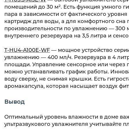
помещений до 30 м². Есть функция умного г
пара в зависимости от фактического уровн
картридж для воды, а для комфортного сна
производительности по увлажнению — 300 м
внутреннего резервуара на 3,5 литра и сенс
T-HU4-A100E-WF
— мощное устройство серии
увлажнению — 400 мл/ч. Резервуара в 4 лит
площади. Управление сенсорное или через 
можно устанавливать график работы. Иннов
воду сверху, не снимая крышки. Есть гигрос
аромакапсула, которая насыщает воздух фи
Вывод
Оптимальный уровень влажности в доме важ
ультразвукового увлажнителя учитывайте п