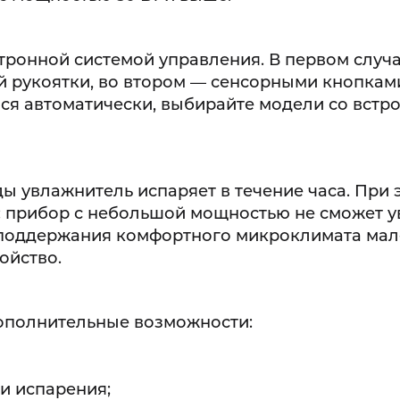
тронной системой управления. В первом случ
 рукоятки, во втором — сенсорными кнопками
лся автоматически, выбирайте модели со вст
ы увлажнитель испаряет в течение часа. При 
: прибор с небольшой мощностью не сможет 
я поддержания комфортного микроклимата ма
ойство.
дополнительные возможности:
и испарения;