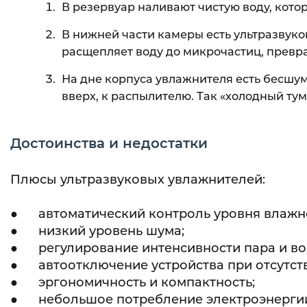
В резервуар наливают чистую воду, кото
В нижней части камеры есть ультразвуко
расщепляет воду до микрочастиц, превра
На дне корпуса увлажнителя есть бесшу
вверх, к распылителю. Так «холодный тум
Достоинства и недостатки
Плюсы ультразвуковых увлажнителей:
● автоматический контроль уровня влажнос
● низкий уровень шума;
● регулирование интенсивности пара и во
● автоотключение устройства при отсутств
● эргономичность и компактность;
● небольшое потребление электроэнерги