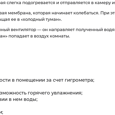
рая слегка подогревается и отправляется в камеру 
вая мембрана, которая начинает колебаться. При э
щая ее в «холодный туман».
мный вентилятор — он направляет полученный водя
ан» попадает в воздух комнаты.
ти в помещении за счет гигрометра;
зможность горячего увлажнения;
ии в нем воды;
и;