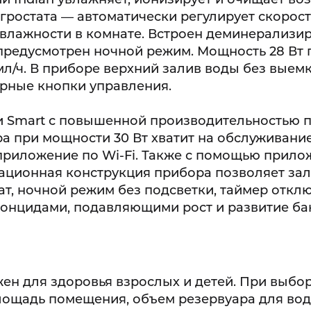
игростата — автоматически регулирует скорост
я влажности в комнате. Встроен деминерализ
 предусмотрен ночной режим. Мощность 28 Вт 
л/ч. В приборе верхний залив воды без выем
орные кнопки управления.
 Smart с повышенной производительностью 
ра при мощности 30 Вт хватит на обслуживание
приложение по Wi-Fi. Также с помощью прило
ационная конструкция прибора позволяет зал
тат, ночной режим без подсветки, таймер откл
тонцидами, подавляющими рост и развитие ба
ен для здоровья взрослых и детей. При выбо
лощадь помещения, объем резервуара для вод