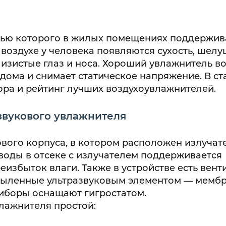
ощью которого в жилых помещениях поддержи
воздухе у человека появляются сухость, шелу
изистые глаз и носа. Хороший увлажнитель в
ома и снимает статическое напряжение. В ст
ра и рейтинг лучших воздухоувлажнителей.
звукового увлажнителя
вого корпуса, в котором расположен излучат
воды в отсеке с излучателем поддерживается
избыток влаги. Также в устройстве есть вент
пыленные ультразвуковым элементом — мембр
иборы оснащают гигростатом.
лажнителя простой: