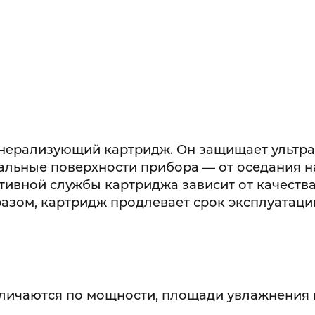
инерализующий картридж. Он защищает ультр
тальные поверхности прибора — от оседания н
тивной службы картриджа зависит от качества
азом, картридж продлевает срок эксплуатаци
тличаются по мощности, площади увлажнения 