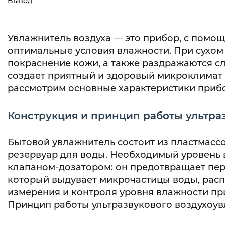
Вывод
Увлажнитель воздуха — это прибор, с пом
оптимальные условия влажности. При сухом 
покраснение кожи, а также раздражаются сл
создает приятный и здоровый микроклимат д
рассмотрим основные характеристики прибо
Конструкция и принцип работы ультра
Бытовой увлажнитель состоит из пластмассо
резервуар для воды. Необходимый уровень 
клапаном-дозатором: он предотвращает пере
который выдувает микрочастицы воды, рас
измерения и контроля уровня влажности пр
Принцип работы ультразвукового воздухоув