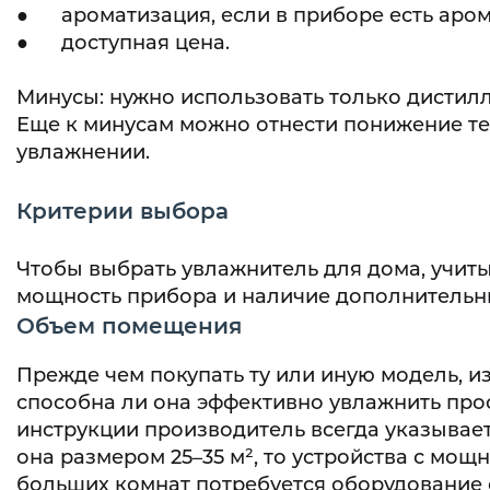
● ароматизация, если в приборе есть аром
● доступная цена.
Минусы: нужно использовать только дистил
Еще к минусам можно отнести понижение тем
увлажнении.
Критерии выбора
Чтобы выбрать увлажнитель для дома, учит
мощность прибора и наличие дополнительн
Объем помещения
Прежде чем покупать ту или иную модель, из
способна ли она эффективно увлажнить про
инструкции производитель всегда указывае
она размером 25–35 м², то устройства с мощн
больших комнат потребуется оборудование 