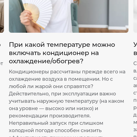
р
При какой температуре можно
У
включать кондиционер на
охлаждение/обогрев?
ют
С
в
Кондиционеры рассчитаны прежде всего на
с
охлаждение воздуха в помещении. Но с
а
любой ли жарой они справятся?
с
Действительно, при эксплуатации важно
п
учитывать наружную температуру (на каком
р
она уровне — высоко или низко) и
д
рекомендации производителя.
м
Неправильный запуск при слишком
з
холодной погоде способен снизить
п