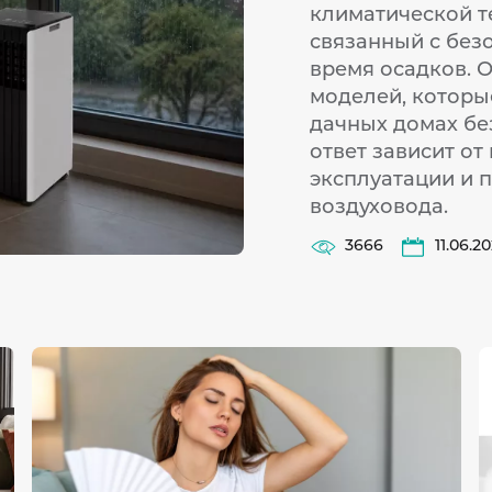
климатической т
связанный с без
время осадков. 
моделей, которые
дачных домах бе
ответ зависит от
эксплуатации и 
воздуховода.
3666
11.06.2