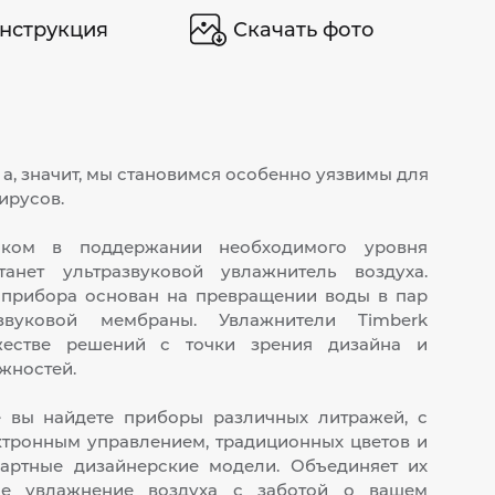
нструкция
Скачать фото
 а, значит, мы становимся особенно уязвимы для
ирусов.
ком в поддержании необходимого уровня
танет ультразвуковой увлажнитель воздуха.
 прибора основан на превращении воды в пар
вуковой мембраны. Увлажнители Timberk
жестве решений с точки зрения дизайна и
жностей.
 вы найдете приборы различных литражей, с
ктронным управлением, традиционных цветов и
артные дизайнерские модели. Объединяет их
ое увлажнение воздуха с заботой о вашем