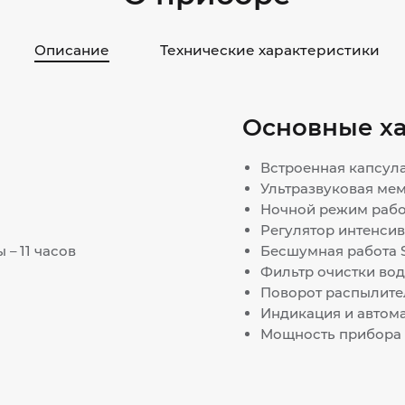
Описание
Технические характеристики
Основные х
Встроенная капсула
Ультразвуковая мем
Ночной режим работ
Регулятор интенсивн
– 11 часов
Бесшумная работа S
Фильтр очистки воды
Поворот распылител
Индикация и автома
Мощность прибора –