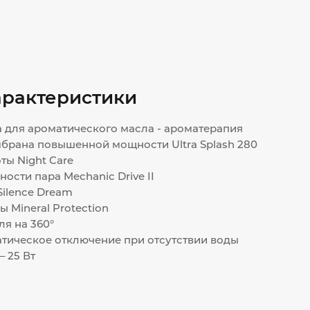
арактеристики
 для ароматического масла - ароматерапия
брана повышенной мощности Ultra Splash 280
ы Night Care
ости пара Mechanic Drive II
ilence Dream
 Mineral Protection
я на 360°
тическое отключение при отсутствии воды
 25 Вт