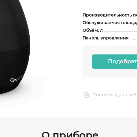
Производительность п
Обслуживаемая площад
Объём, л
Панель управления
Подобрат
Подтверждено лаб
О приборе