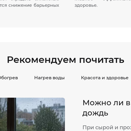
ется снижение барьерных
здоровье.
Рекомендуем почитать
Обогрев
Нагрев воды
Красота и здоровье
Можно ли в
дождь
При сырой и про