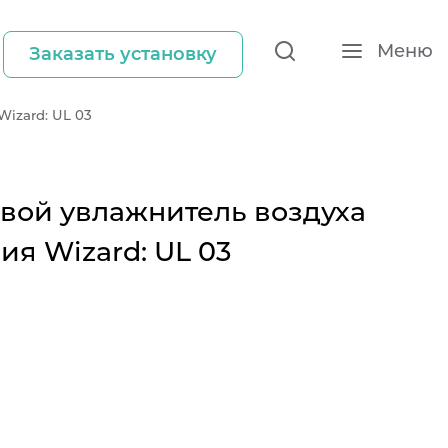
Меню
Заказать установку
Wizard: UL 03
овой увлажнитель воздуха
ия Wizard: UL 03