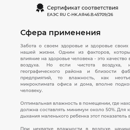
Сертификат соответствия
ЕАЭС RU С-HK.АЯ46.В.45709/26
Сфера применения
Забота о своем здоровье и здоровье своих 
нашей жизни. Одним из факторов, котор
влияние на здоровье человека - это качество
воздуха. Но если чистота воздуха, 
географического района и близости ф
предприятий, то влажность, как неотъ
микроклимата офиса и дома, вполне подко
человеку.
Оптимальная влажность в помещении, где нах
должна составлять минимум около 50%. Для 
дыхания маленького ребенка этот показатель 
При нехватке влажности в воздухе, начин