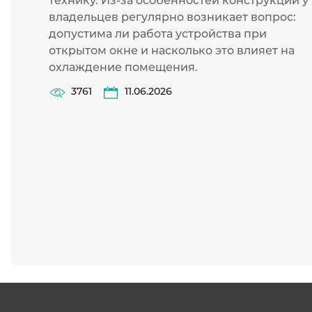
технику. Из-за особенностей конструкции у
владельцев регулярно возникает вопрос:
допустима ли работа устройства при
открытом окне и насколько это влияет на
охлаждение помещения.
3761
11.06.2026