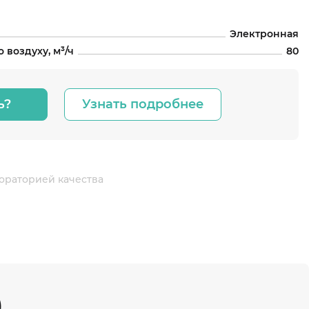
Электронная
 воздуху, м³/ч
80
ь?
Узнать подробнее
ораторией качества
)