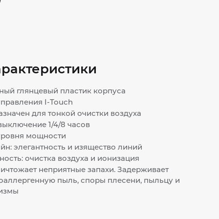
арактеристики
ный глянцевый пластик корпуса
правления I-Touch
значен для тонкой очистки воздуха
ыключение 1/4/8 часов
уровня мощности
н: элегантность и изящество линий
сть: очистка воздуха и ионизация
ичтожает неприятные запахи. Задерживает
аллергенную пыль, споры плесени, пыльцу и
измы