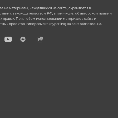
ва на материалы, находящиеся на сайте, охраняются в
ствии с законодательством РФ, в том числе, об авторском праве и
 правах. При любом использовании материалов сайта и
тных проектов, гиперссылка (hyperlink) на сайт обязательна.