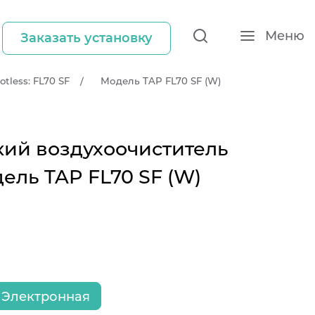
Меню
Заказать установку
tless: FL70 SF
Модель TAP FL70 SF (W)
кий воздухоочиститель
ель TAP FL70 SF (W)
Электронная