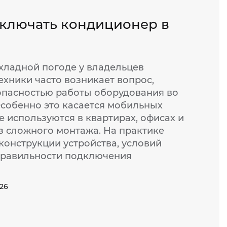
ключать кондиционер в
хладной погоде у владельцев
ехники часто возникает вопрос,
опасностью работы оборудования во
Особенно это касается мобильных
 используются в квартирах, офисах и
з сложного монтажа. На практике
 конструкции устройства, условий
правильности подключения
026