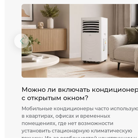
Предыдущий
слайд
Можно ли включать кондиционе
с открытым окном?
Мобильные кондиционеры часто использу
в квартирах, офисах и временных
помещениях, где нет возможности
установить стационарную климатическую