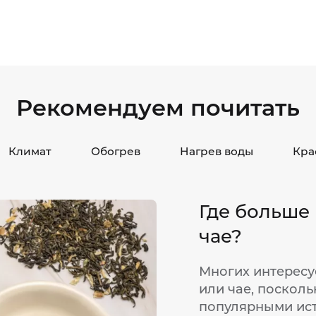
Рекомендуем почитать
Климат
Обогрев
Нагрев воды
Кра
Где больше
чае?
Многих интересу
или чае, посколь
популярными ист