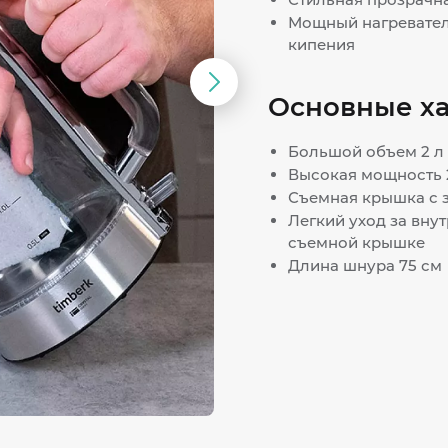
Мощный нагревател
кипения
Следующий
Основные х
слайд
Большой объем 2 л
Высокая мощность 
Съемная крышка с 
Легкий уход за вну
съемной крышке
Длина шнура 75 см