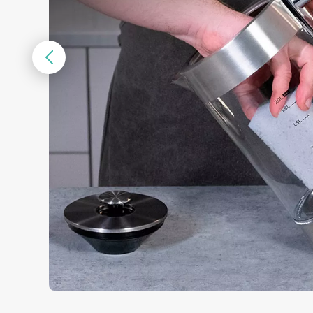
Предыдущий
слайд