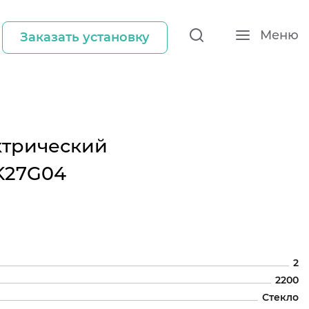
Меню
Заказать установку
ктрический
K27G04
2
2200
Стекло