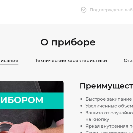
Подтверждено лаб
О приборе
исание
Технические характеристики
Отз
Преимущест
Быстрое закипание
Увеличенные объем:
Защита от случайн
на кнопку
Яркая внутренняя п
Стильная прозрачн