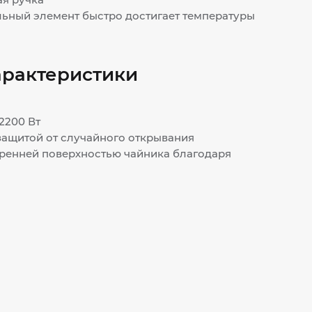
ьный элемент быстро достигает температуры
арактеристики
2200 Вт
защитой от случайного открывания
тренней поверхностью чайника благодаря