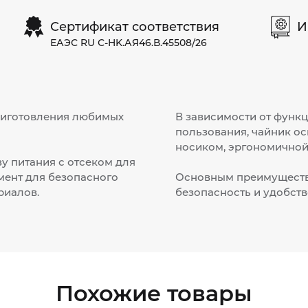
Сертификат соответствия
И
ЕАЭС RU С-HK.АЯ46.В.45508/26
риготовления любимых
В зависимости от функ
пользования, чайник о
носиком, эргономичной 
у питания с отсеком для
мент для безопасного
Основным преимущество
риалов.
безопасность и удобств
Похожие товары