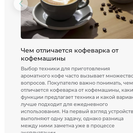
Предыдущий
слайд
Чем отличается кофеварка от
кофемашины
Выбор техники для приготовления
ароматного кофе часто вызывает множеств
вопросов. Покупателю важно понимать, чем
отличается кофеварка от кофемашины, как
функции предлагает техника и какой вариа
лучше подходит для ежедневного
использования. На первый взгляд устройст
выполняют одну задачу, однако разница
между ними заметна уже в процессе
эксплуатации.