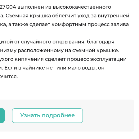
K27G04 выполнен из высококачественного
а. Съемная крышка облегчит уход за внутренней
ка, а также сделает комфортным процесс залива
итой от случайного открывания, благодаря
низму расположенному на съемной крышке.
ухого кипячения сделает процесс эксплуатации
 Если в чайнике нет или мало воды, он
ючится.
Узнать подробнее