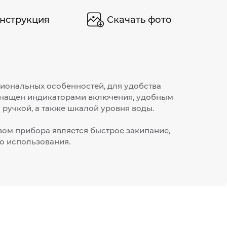
нструкция
Скачать фото
циональных особенностей, для удобства
снащен индикаторами включения, удобным
ручкой, а также шкалой уровня воды.
м прибора является быстрое закипание,
о использования.