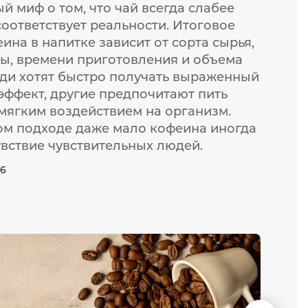
 миф о том, что чай всегда слабее
соответствует реальности. Итоговое
на в напитке зависит от сорта сырья,
ы, времени приготовления и объема
ди хотят быстро получать выраженный
ффект, другие предпочитают пить
 мягким воздействием на организм.
м подходе даже мало кофеина иногда
увствие чувствительных людей.
26