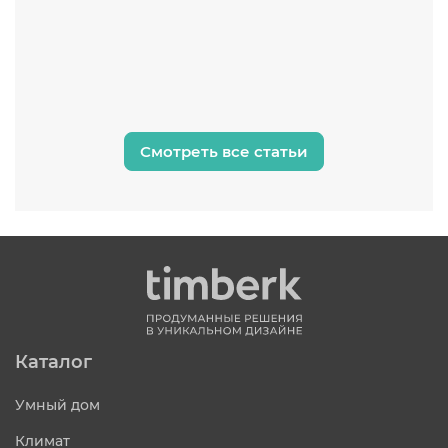
н
Смотреть все статьи
Каталог
Умный дом
Климат