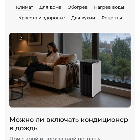
Климат
Для дома
Обогрев
Нагрев воды
Красота и здоровье
Для кухни
Рецепты
Можно ли включать кондиционер
в дождь
При сырой и прохладной погоде у