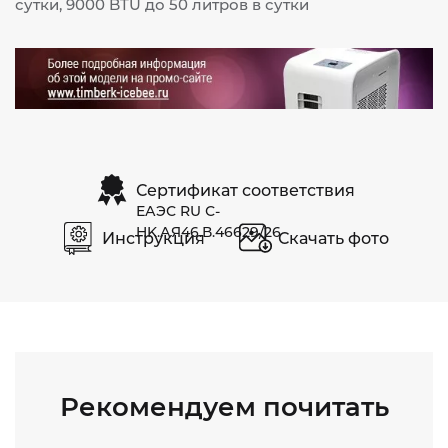
сутки, 9000 BTU до 50 литров в сутки
Сертификат соответствия
ЕАЭС RU С-
HK.АЯ46.В.46629/26
Инструкция
Скачать фото
Рекомендуем почитать