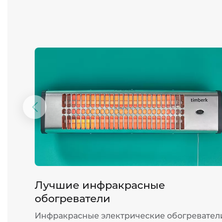
Предыдущий
слайд
Лучшие инфракрасные
обогреватели
Инфракрасные электрические обогревател