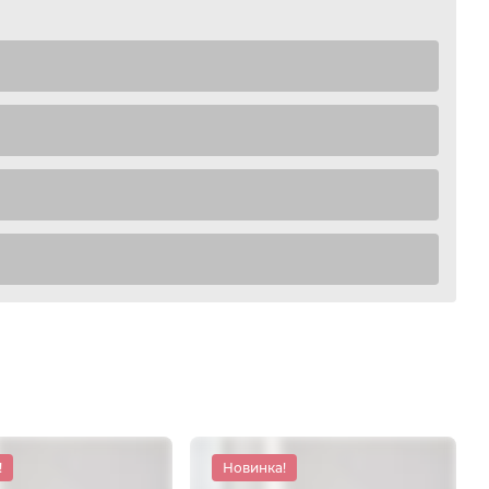
!
Новинка!