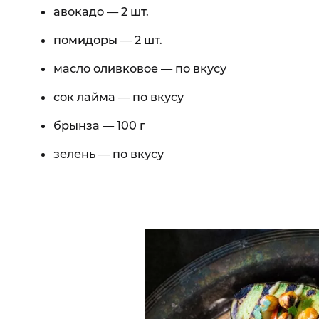
авокадо — 2 шт.
помидоры — 2 шт.
масло оливковое — по вкусу
сок лайма — по вкусу
брынза — 100 г
зелень — по вкусу