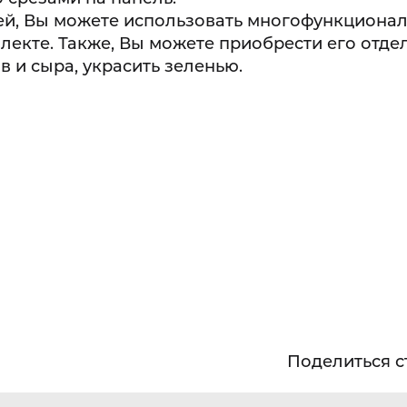
лей, Вы можете использовать многофункциона
екте. Также, Вы можете приобрести его отде
 и сыра, украсить зеленью.
Поделиться с