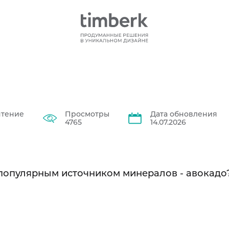
чтение
Просмотры
Дата обновления
4765
14.07.2026
 популярным источником минералов - авокадо