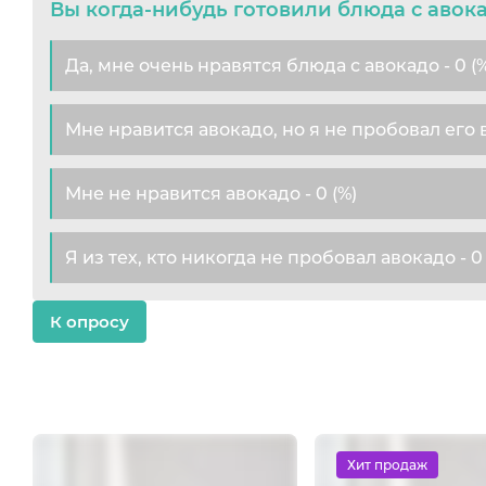
Вы когда-нибудь готовили блюда с авок
Да, мне очень нравятся блюда с авокадо - 0 (
Мне нравится авокадо, но я не пробовал его в
Мне не нравится авокадо - 0 (%)
Я из тех, кто никогда не пробовал авокадо - 0 
К опросу
Хит продаж