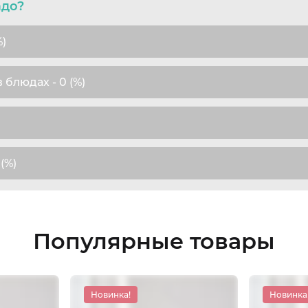
адо?
%)
 блюдах - 0 (%)
(%)
Популярные товары
Новинка!
Новинка