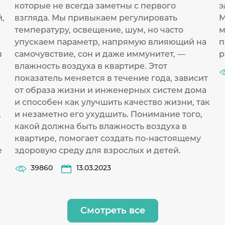
которые не всегда заметны с первого
э
,
взгляда. Мы привыкаем регулировать
М
температуру, освещение, шум, но часто
м
упускаем параметр, напрямую влияющий на
п
в
самочувствие, сон и даже иммунитет, —
р
влажность воздуха в квартире. Этот
показатель меняется в течение года, зависит
от образа жизни и инженерных систем дома
и способен как улучшить качество жизни, так
,
и незаметно его ухудшить. Понимание того,
какой должна быть влажность воздуха в
квартире, помогает создать по-настоящему
е
здоровую среду для взрослых и детей.
39860
13.03.2023
Смотреть все