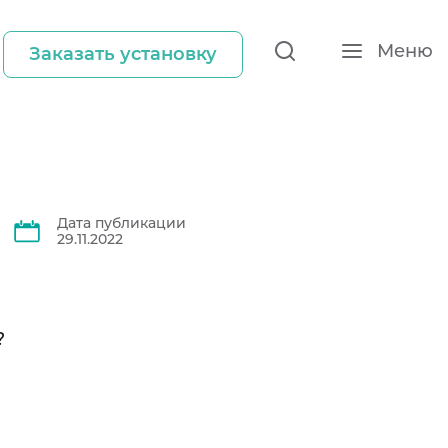
Меню
Заказать установку
Дата публикации
29.11.2022
?