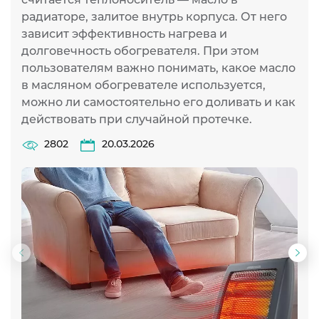
радиаторе, залитое внутрь корпуса. От него
зависит эффективность нагрева и
долговечность обогревателя. При этом
пользователям важно понимать, какое масло
в масляном обогревателе используется,
можно ли самостоятельно его доливать и как
действовать при случайной протечке.
2802
20.03.2026
Предыдущий
Сл
слайд
сла