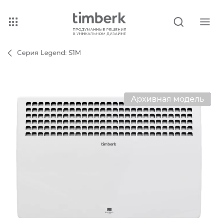
Серия Legend: S1M
Архивная модель
Хит продаж