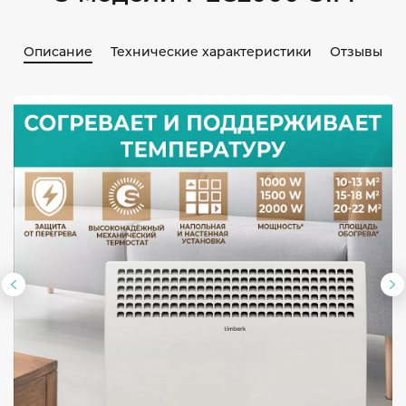
Описание
Технические характеристики
Отзывы
Предыдущий
С
слайд
с