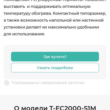
выставить и поддерживать оптимальную
температуру обогрева. Компактный типоразмер,
а также возможность напольной или настенной
установки делают их максимально удобными
для использования.
Где купить?
Узнать подробнее
Подтверждено лабораторией качества
О модели T-EC2000-S1M