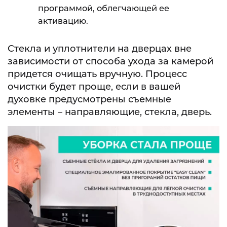
программой, облегчающей ее
активацию.
Стекла и уплотнители на дверцах вне
зависимости от способа ухода за камерой
придется очищать вручную. Процесс
очистки будет проще, если в вашей
духовке предусмотрены съемные
элементы – направляющие, стекла, дверь.