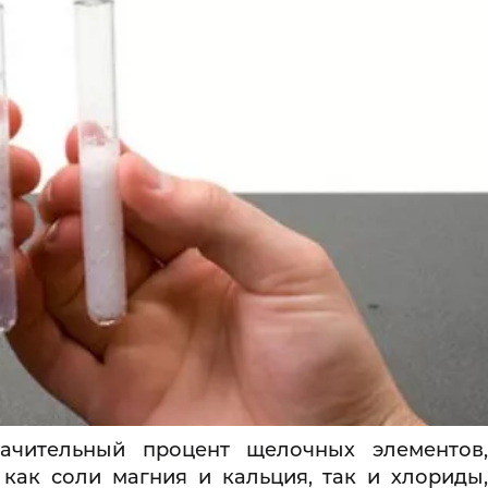
начительный процент щелочных элементов,
 как соли магния и кальция, так и хлориды