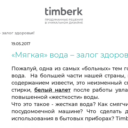
– залог здоровья!
19.05.2017
«Мягкая» вода – залог здоров
Пожалуй, одна из самых «больных» тем г
вода. На большей части нашей страны,
содержанием извести, это неизменный сп
стирки,
белый налет
после работы увла
повышенной «жесткости» воды.
Что это такое - жесткая вода? Как смягчи
посудомоечной машине? Что сделать д
использования в бытовых приборах? Timb