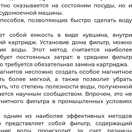
тно сказывается на состоянии посуды, но и
осудомоечной машины.
пособов, позволяющих быстро сделать вод
ет собой емкость в виде кувшина, внутр
й картридж. Установив дома фильтр, можно
ия воды. Этот метод считается наиболее
бует постоянных затрат: в среднем фильтр
го требуется обязательная замена картриджа.
гнитов несложно создать особое магнитно
ть более мягкой, а также позволит убрать
ть, что степень полезности воды, полученной
ется научным сообществом. Впрочем, это не
гнитного фильтра в промышленных условиях
а одним из наиболее эффективных методо
о представляет собой фильтр, содержащий
ение воды происходит за счет разницы