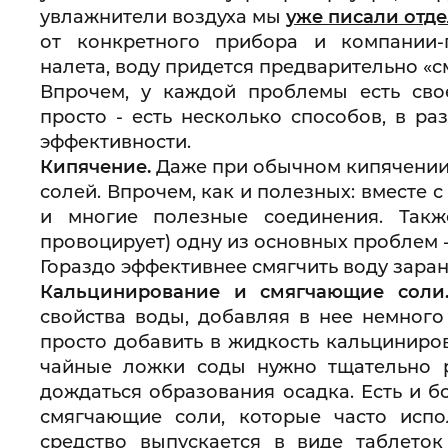
увлажнители воздуха мы
уже писали отд
от конкретного прибора и компании-
налета, воду придется предварительно «с
Впрочем, у каждой проблемы есть сво
просто - есть несколько способов, в ра
эффективности.
Кипячение.
Даже при обычном кипячении 
солей. Впрочем, как и полезных: вместе 
и многие полезные соединения. Такж
провоцирует) одну из основных проблем -
Гораздо эффективнее смягчить воду заране
Кальцинирование и смягчающие соли
свойства воды, добавляя в нее немного
просто добавить в жидкость кальциниров
чайные ложки соды нужно тщательно р
дождаться образования осадка. Есть и б
смягчающие соли, которые часто испо
средство выпускается в виде таблето