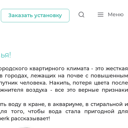
Меню
Заказать установку
ья!
ородского квартирного климата - это жесткая
 в городах, лежащих на почве с повышенным
утник человека. Накипь, потеря цвета после
жнителя воздуха - все это верные признак
ть воду в кране, в аквариуме, в стиральной и
ля того, чтобы вода стала пригодной для
erk рассказывает!