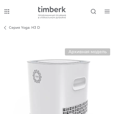
Серия Yoga: H3 D
Архивная модель