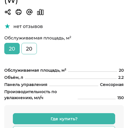
(W)
нет отзывов
Обслуживаемая площадь, м²
20
20
Обслуживаемая площадь, м²
20
Объём, л
2.2
Панель управления
Сенсорная
Производительность по
увлажнению, мл/ч
150
Где купить?