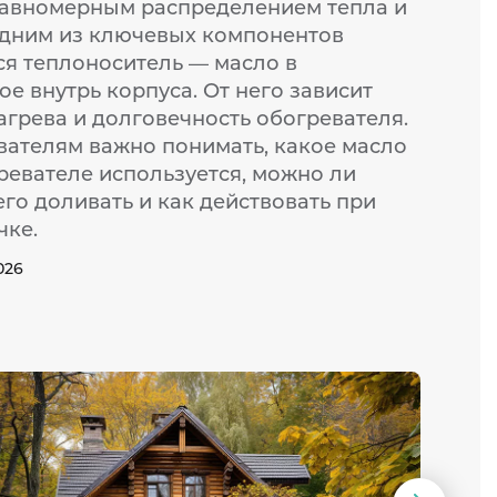
равномерным распределением тепла и
Одним из ключевых компонентов
ся теплоноситель — масло в
ое внутрь корпуса. От него зависит
агрева и долговечность обогревателя.
вателям важно понимать, какое масло
ревателе используется, можно ли
го доливать и как действовать при
чке.
026