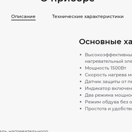
Описание
Технические характеристики
Основные х
Высокоэффективны
нагревательный эл
Мощность 1500Вт
Скорость нагрева м
Датчик защиты от п
Индикатор включен
Два режима мощнос
Режим обдува без 
Простота и удобств
адь нагревательного