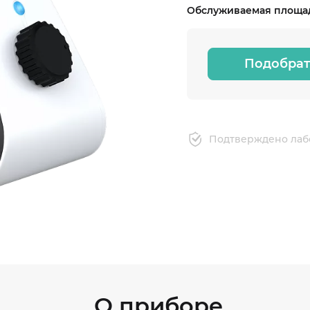
Обслуживаемая площад
Подобрат
Подтверждено лаб
О приборе