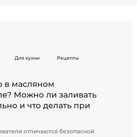
Для кухни
Рецепты
о в масляном
ле? Можно ли заливать
ьно и что делать при
ватели отличаются безопасной