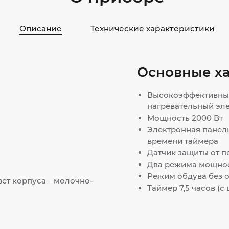
Описание
Технические характеристики
Основные х
Высокоэффективны
нагревательный эл
Мощность 2000 Вт
Электронная панел
времени таймера
Датчик защиты от п
Два режима мощнос
Режим обдува без 
ет корпуса – молочно-
Таймер 7,5 часов (с