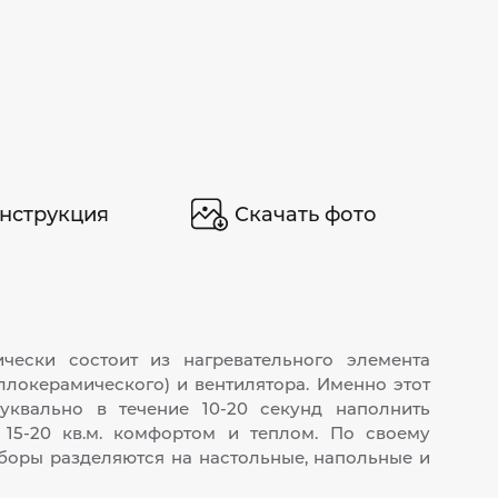
нструкция
Скачать фото
ически состоит из нагревательного элемента
ллокерамического) и вентилятора. Именно этот
уквально в течение 10-20 секунд наполнить
15-20 кв.м. комфортом и теплом. По своему
боры разделяются на настольные, напольные и