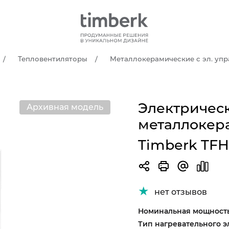
Тепловентиляторы
Металлокерамические с эл. упр
Электричес
Архивная модель
металлокер
Timberk TFH
нет отзывов
Номинальная мощность
Тип нагревательного э