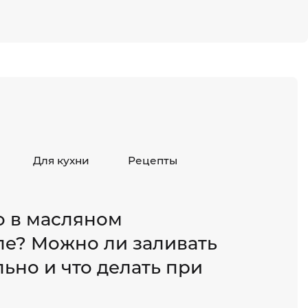
Для кухни
Рецепты
о в масляном
ле? Можно ли заливать
ьно и что делать при