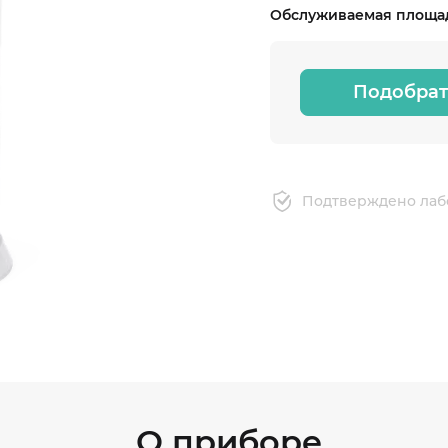
Обслуживаемая площад
Подобрат
Подтверждено лаб
О приборе