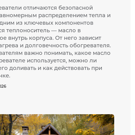
ватели отличаются безопасной
равномерным распределением тепла и
Одним из ключевых компонентов
ся теплоноситель — масло в
ое внутрь корпуса. От него зависит
агрева и долговечность обогревателя.
вателям важно понимать, какое масло
ревателе используется, можно ли
го доливать и как действовать при
чке.
026