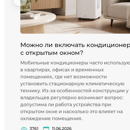
Предыдущий
слайд
Можно ли включать кондиционе
с открытым окном?
Мобильные кондиционеры часто использу
в квартирах, офисах и временных
помещениях, где нет возможности
установить стационарную климатическую
технику. Из-за особенностей конструкции у
владельцев регулярно возникает вопрос:
допустима ли работа устройства при
открытом окне и насколько это влияет на
охлаждение помещения.
3761
11.06.2026