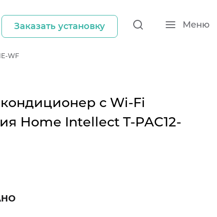
Меню
Заказать установку
11E-WF
кондиционер с Wi-Fi
ия Home Intellect T-PAC12-
АНО