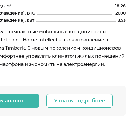
ь, м²
18-26
хлаждение), BTU
12000
лаждение), кВт
3.53
25 – компактные мобильные кондиционеры
ntellect. Home Intellect – это направление в
ма Timberk. С новым поколением кондиционеров
комфортнее управлять климатом жилых помещений
смартфона и экономить на электроэнергии.
ь аналог
Узнать подробнее