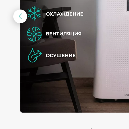
Предыдущий
слайд