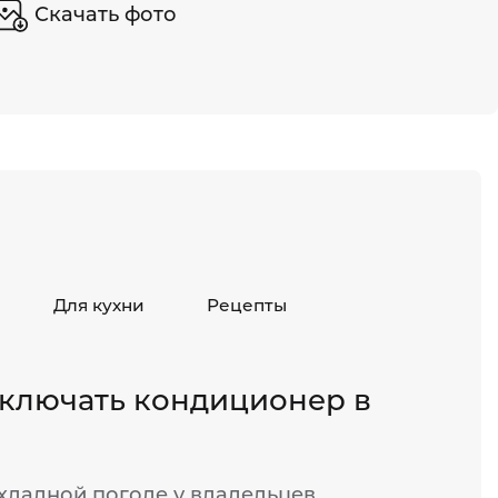
Скачать фото
Для кухни
Рецепты
ключать кондиционер в
хладной погоде у владельцев