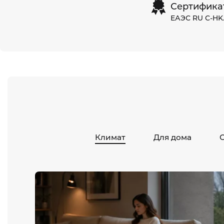
Сертифика
ЕАЭС RU С-HK.
Климат
Для дома