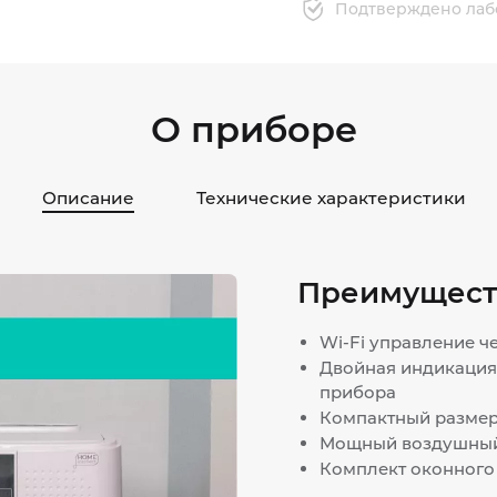
Подтверждено лаб
О приборе
Описание
Технические характеристики
Преимущест
Wi-Fi управление ч
Двойная индикация
прибора
Компактный размер
Мощный воздушный
Комплект оконного 