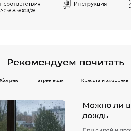
т соответствия
Инструкция
АЯ46.В.46629/26
Рекомендуем почитать
Обогрев
Нагрев воды
Красота и здоровье
Можно ли в
дождь
При сырой и про