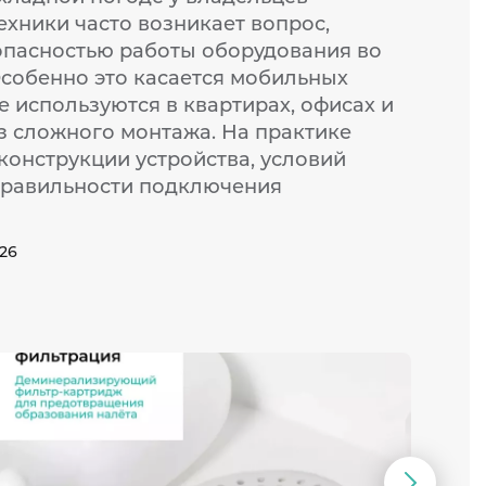
ехники часто возникает вопрос,
опасностью работы оборудования во
Особенно это касается мобильных
 используются в квартирах, офисах и
з сложного монтажа. На практике
 конструкции устройства, условий
правильности подключения
026