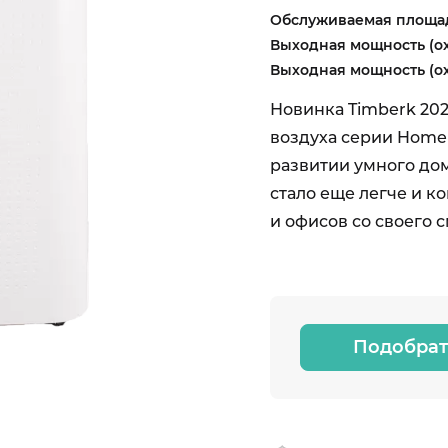
Обслуживаемая площад
Выходная мощность (о
Выходная мощность (ох
Новинка Timberk 20
воздуха серии Home I
развитии умного до
стало еще легче и 
и офисов со своего 
Подобрат