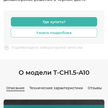
Где купить?
Узнать подробнее
Подтверждено лабораторией качества
О модели T-CH1.5-A10
Описание
Технические характеристики
Отзывы