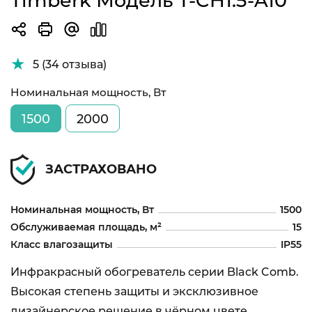
Timberk Модель T-CH1.5-A10
5 (34 отзыва)
Номинальная мощность, Вт
1500
2000
ЗАСТРАХОВАНО
Номинальная мощность, Вт
1500
Обслуживаемая площадь, м²
15
Класс влагозащиты
IP55
Инфракрасный обогреватель серии Black Comb.
Высокая степень защиты и эксклюзивное
дизайнерское решение в чёрном цвете.