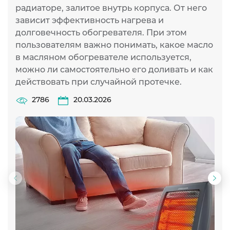
радиаторе, залитое внутрь корпуса. От него
зависит эффективность нагрева и
долговечность обогревателя. При этом
пользователям важно понимать, какое масло
в масляном обогревателе используется,
можно ли самостоятельно его доливать и как
действовать при случайной протечке.
2786
20.03.2026
Предыдущий
Сл
слайд
сла