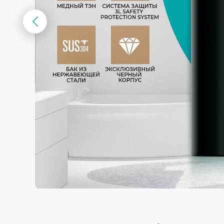
Предыдущий
слайд