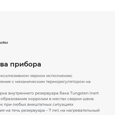
ывы
ва прибора
 эксклюзивном черном исполнении;
ление с механическим терморегулятором на
рка внутреннего резервуара бака Tungsten Inert
т образование коррозии в местах сварки швов.
ек при любых внештатных ситуациях
я на течь резервуара – 7 лет, на нагревательный