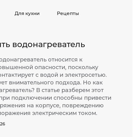
Для кухни
Рецепты
ить водонагреватель
одонагреватель относится к
овышенной опасности, поскольку
нтактирует с водой и электросетью.
ует внимательного подхода. Но как
греватель? В статье разберем этот
при подключении способны привести
ряжения на корпусе, повреждению
 поражения электрическим током.
026