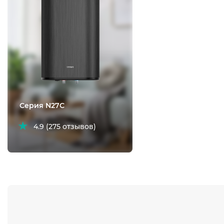
Серия N27C
4.9 (275 отзывов)