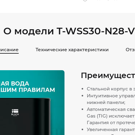
О модели T-WSS30-N28-V
исание
Технические характеристики
Отз
Преимущест
Стальной корпус в
Интуитивное управ
нижней панели;
Автоматическая сва
Gas (TIG) исключае
Гарантия от протеч
Увеличенная гаранти