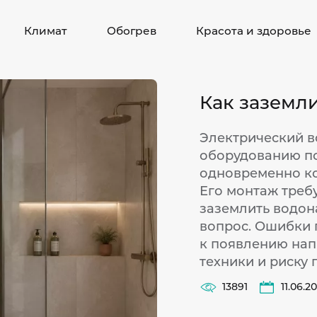
Климат
Обогрев
Красота и здоровье
Как заземл
Электрический в
оборудованию п
одновременно ко
Его монтаж треб
заземлить водона
вопрос. Ошибки 
к появлению нап
техники и риску
13891
11.06.2