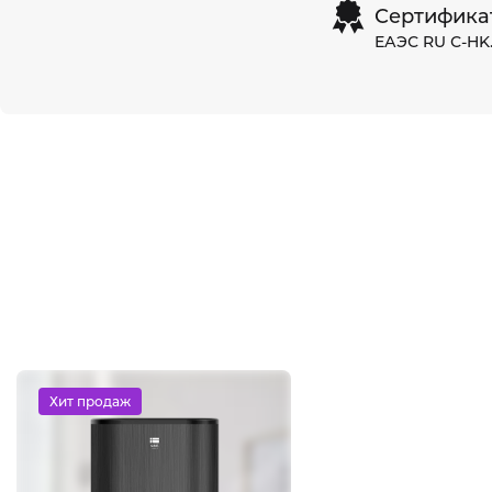
Сертифика
ЕАЭС RU С-HK
Хит продаж