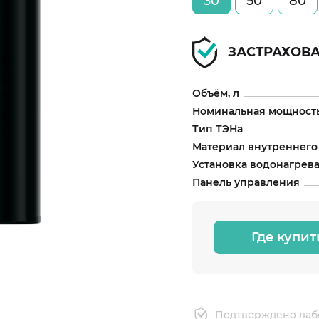
30
50
80
ЗАСТРАХОВ
Объём, л
Номинальная мощность
Тип ТЭНа
Материал внутреннего
Установка водонагрев
Панель управления
Где купит
Подтверждено лаб