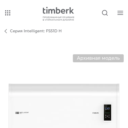
Серия Intelligent: FS51D H
Архивная модель