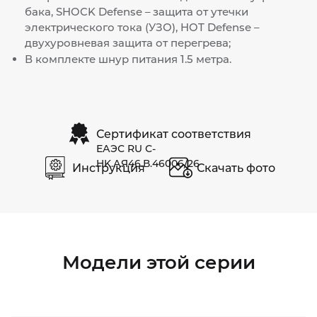
бака, SHOCK Defense – защита от утечки
электрического тока (УЗО), HOT Defense –
двухуровневая защита от перегрева;
В комплекте шнур питания 1.5 метра.
Сертификат соответствия
ЕАЭС RU С-
HK.АЯ46.В.46006/26
Инструкция
Скачать фото
Модели этой серии