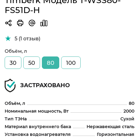
Timberk Модель T-WSS80-
FS51D-H
5 (1 отзыв)
Объём, л
30
50
80
100
ЗАСТРАХОВАНО
Объём, л
80
Номинальная мощность, Вт
2000
Тип ТЭНа
Сухой
Материал внутреннего бака
Нержавеющая сталь
Установка водонагревателя
Горизонтальная