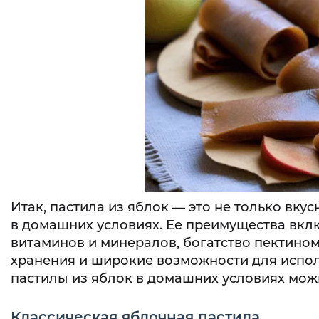
Итак, пастила из яблок — это не только вку
в домашних условиях. Ее преимущества вкл
витаминов и минералов, богатство пектином
хранения и широкие возможности для испол
пастилы из яблок в домашних условиях мож
Классическая яблочная пастила