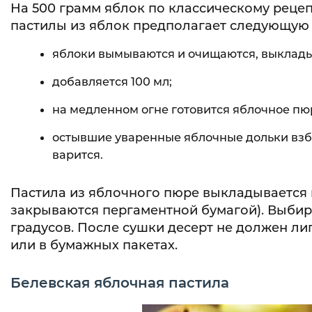
На 500 грамм яблок по классическому рецеп
пастилы из яблок предполагает следующую 
яблоки вымываются и очищаются, выклады
добавляется 100 мл;
на медленном огне готовится яблочное пюр
остывшие уваренные яблочные дольки взби
варится.
Пастила из яблочного пюре выкладывается 
закрываются пергаментной бумагой). Выбира
градусов. После сушки десерт не должен ли
или в бумажных пакетах.
Белевская яблочная пастила