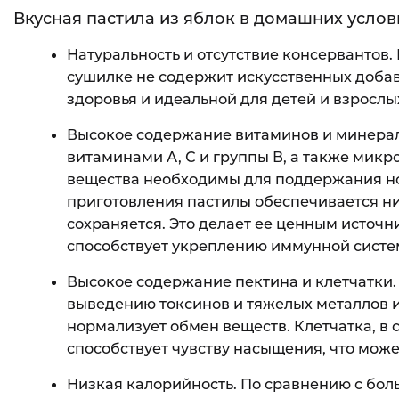
Вкусная пастила из яблок в домашних услов
Натуральность и отсутствие консервантов.
сушилке не содержит искусственных добаво
здоровья и идеальной для детей и взрослы
Высокое содержание витаминов и минерало
витаминами А, С и группы В, а также микр
вещества необходимы для поддержания н
приготовления пастилы обеспечивается ни
сохраняется. Это делает ее ценным источ
способствует укреплению иммунной систе
Высокое содержание пектина и клетчатки.
выведению токсинов и тяжелых металлов и
нормализует обмен веществ. Клетчатка, в 
способствует чувству насыщения, что может
Низкая калорийность. По сравнению с бо