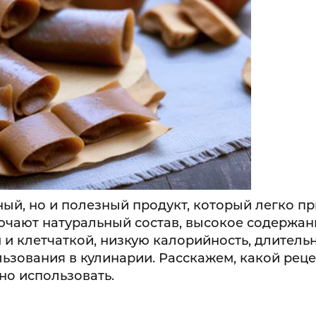
сный, но и полезный продукт, который легко п
ючают натуральный состав, высокое содержан
 и клетчаткой, низкую калорийность, длитель
ьзования в кулинарии. Расскажем, какой реце
но использовать.