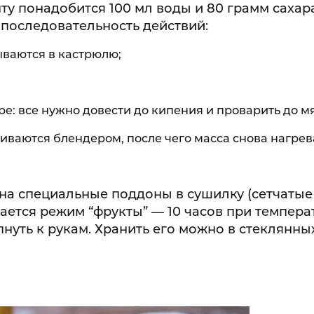
ту понадобится 100 мл воды и 80 грамм сахар
последовательность действий:
ваются в кастрюлю;
е: все нужно довести до кипения и проварить до мя
ваются блендером, после чего масса снова нагрев
на специальные поддоны в сушилку (сетчатые
ется режим “фрукты” — 10 часов при темпера
пнуть к рукам. Хранить его можно в стеклянны