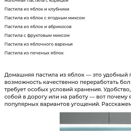
Яблочная пастила с корицей
Пастила из яблок и клубники
Пастила из яблок с ягодным миксом
Пастила из яблок и абрикосов
Пастила с фруктовым миксом
Пастила из яблочного варенья
Пастила из печеных яблок
Домашняя пастила из яблок — это удобный п
возможность качественно переработать бол
требует особых условий хранения. Удобство
собой в дорогу или на работу — вот почему
популярных вариантов угощений. Расскажем