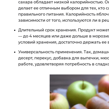
сахара обладает низкой калорийностью. Он
делает ее отличным выбором для тех, кто
правильного питания. Калорийность яблочно
зависимости от того, используются ли в ре
Длительный срок хранения. Продукт может
— до 4 месяцев или даже дольше в морози
условий хранения, достаточно держать ее 
Универсальность применения. Так, домашн
десерт, перекус, добавка для выпечки, мюс
работе, удовлетворяя потребность в сладк