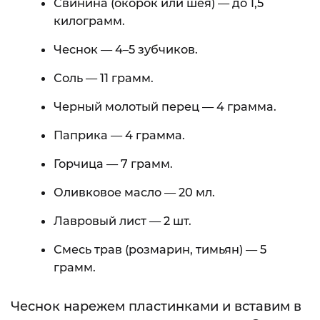
Свинина (окорок или шея) — до 1,5
килограмм.
Чеснок — 4–5 зубчиков.
Соль — 11 грамм.
Черный молотый перец — 4 грамма.
Паприка — 4 грамма.
Горчица — 7 грамм.
Оливковое масло — 20 мл.
Лавровый лист — 2 шт.
Смесь трав (розмарин, тимьян) — 5
грамм.
Чеснок нарежем пластинками и вставим в