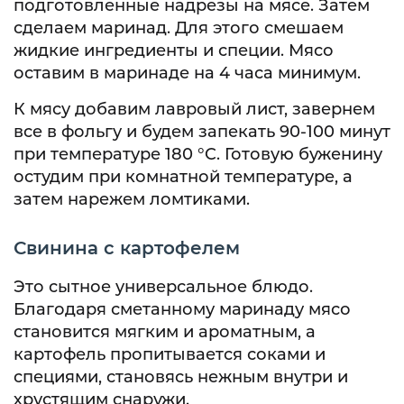
подготовленные надрезы на мясе. Затем
сделаем маринад. Для этого смешаем
жидкие ингредиенты и специи. Мясо
оставим в маринаде на 4 часа минимум.
К мясу добавим лавровый лист, завернем
все в фольгу и будем запекать 90-100 минут
при температуре 180 °C. Готовую буженину
остудим при комнатной температуре, а
затем нарежем ломтиками.
Свинина с картофелем
Это сытное универсальное блюдо.
Благодаря сметанному маринаду мясо
становится мягким и ароматным, а
картофель пропитывается соками и
специями, становясь нежным внутри и
хрустящим снаружи.