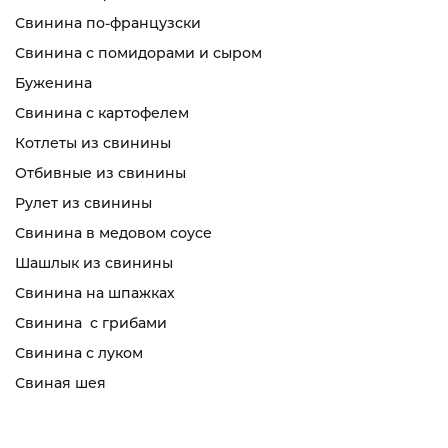
Свинина по-французски
Свинина с помидорами и сыром
Буженина
Свинина с картофелем
Котлеты из свинины
Отбивные из свинины
Рулет из свинины
Свинина в медовом соусе
Шашлык из свинины
Свинина на шпажках
Свинина с грибами
Свинина с луком
Свиная шея