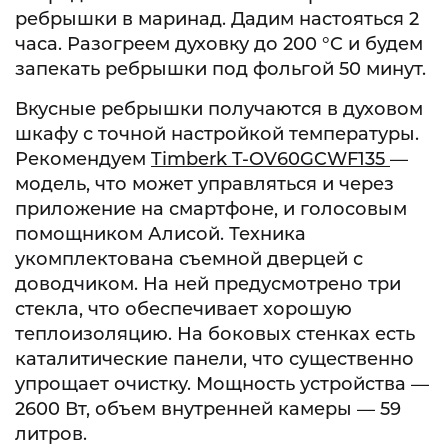
ребрышки в маринад. Дадим настояться 2
часа. Разогреем духовку до 200 °C и будем
запекать ребрышки под фольгой 50 минут.
Вкусные ребрышки получаются в духовом
шкафу с точной настройкой температуры.
Рекомендуем
Timberk T-OV60GCWF135
—
модель, что может управляться и через
приложение на смартфоне, и голосовым
помощником Алисой. Техника
укомплектована съемной дверцей с
доводчиком. На ней предусмотрено три
стекла, что обеспечивает хорошую
теплоизоляцию. На боковых стенках есть
каталитические панели, что существенно
упрощает очистку. Мощность устройства —
2600 Вт, объем внутренней камеры — 59
литров.