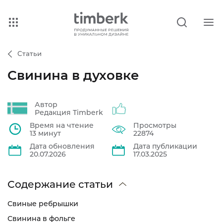
Статьи
Свинина в духовке
Автор
Редакция Timberk
Время на чтение
Просмотры
13 минут
22874
Дата обновления
Дата публикации
20.07.2026
17.03.2025
Содержание статьи
Свиные ребрышки
Свинина в фольге