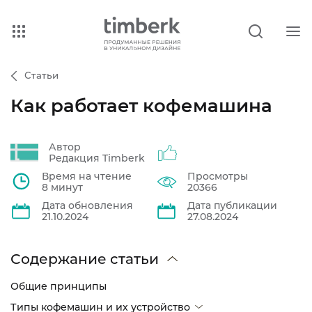
Статьи
Как работает кофемашина
Автор
Редакция Timberk
Время на чтение
Просмотры
8 минут
20366
Дата обновления
Дата публикации
21.10.2024
27.08.2024
Содержание статьи
Общие принципы
Типы кофемашин и их устройство