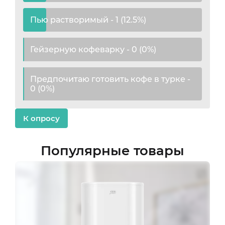
Пью растворимый - 1 (12.5%)
Гейзерную кофеварку - 0 (0%)
Предпочитаю готовить кофе в турке -
0 (0%)
К опросу
Популярные товары