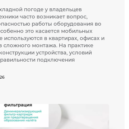
хладной погоде у владельцев
ехники часто возникает вопрос,
опасностью работы оборудования во
Особенно это касается мобильных
 используются в квартирах, офисах и
з сложного монтажа. На практике
 конструкции устройства, условий
правильности подключения
026