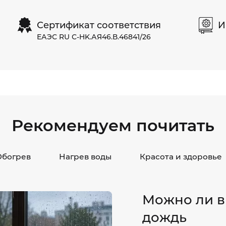
Сертификат соответствия
И
ЕАЭС RU С-HK.АЯ46.В.46841/26
Рекомендуем почитать
Обогрев
Нагрев воды
Красота и здоровье
Можно ли в
дождь