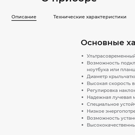
Описание
Технические характеристики
Основные х
Ультрасовременный
Возможность подкл
ноутбука или план
Диаметр крыльчатки
Высокая скорость 
Регулировка наклон
Надежная лучевая 
Специальное устой
Низкое энергопотр
Возможность устан
Высококачественны