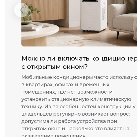
Предыдущий
слайд
Можно ли включать кондиционе
с открытым окном?
Мобильные кондиционеры часто использу
в квартирах, офисах и временных
помещениях, где нет возможности
установить стационарную климатическую
технику. Из-за особенностей конструкции у
владельцев регулярно возникает вопрос:
допустима ли работа устройства при
открытом окне и насколько это влияет на
охлаждение помещения.