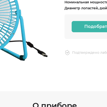
Номинальная мощность
Диаметр лопастей, дю
Подобрат
Подтверждено лаб
О приборе