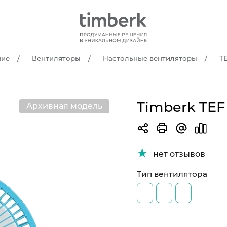
ние
Вентиляторы
Настольные вентиляторы
T
Timberk TEF
Архивная модель
нет отзывов
Тип вентилятора