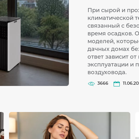
При сырой и про
климатической т
связанный с без
время осадков. 
моделей, которые
дачных домах бе
ответ зависит от
эксплуатации и 
воздуховода.
3666
11.06.2