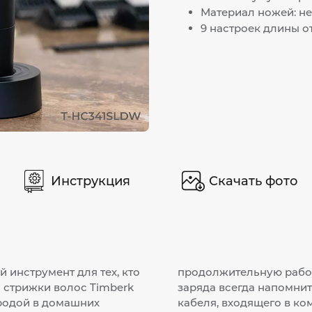
Материал ножей: н
9 настроек длины от
Инструкция
Скачать фото
 инструмент для тех, кто
продолжительную работ
 стрижки волос Timberk
заряда всегда напомнит
родой в домашних
кабеля, входящего в ко