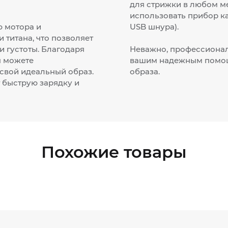
для стрижки в любом ме
использовать прибор ка
 мотора и
USB шнура).
титана, что позволяет
и густоты. Благодаря
Неважно, профессионал
ы можете
вашим надежным помощ
свой идеальный образ.
образа.
 быструю зарядку и
Похожие товары