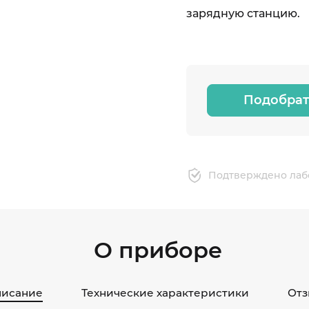
зарядную станцию.
Подобрат
Подтверждено лаб
О приборе
исание
Технические характеристики
Отз