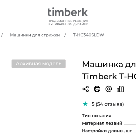
Машинки для стрижки
T-HC340SLDW
Машинка дл
Архивная модель
Новинка!
Timberk T-
5 (54 отзыва)
Тип питания
Материал лезвий
Настройки длины, шт