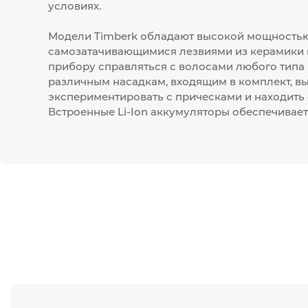
условиях.
Модели Timberk обладают высокой мощностью
самозатачивающимися лезвиями из керамики и 
прибору справляться с волосами любого типа 
различным насадкам, входящим в комплект, в
экспериментировать с прическами и находить 
Встроенные Li-Ion аккумуляторы обеспечивает