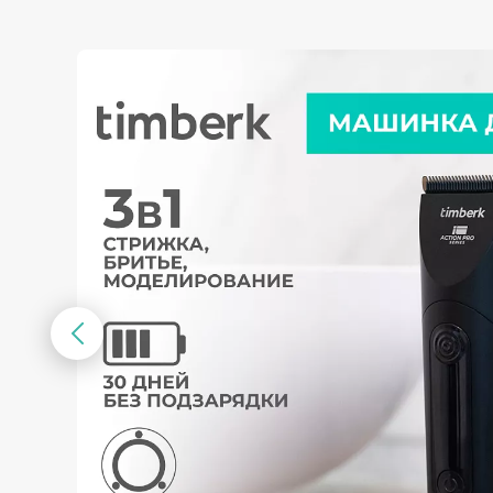
Предыдущий
слайд