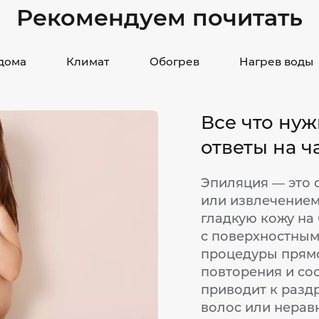
Рекомендуем почитать
дома
Климат
Обогрев
Нагрев воды
Все что нуж
ответы на 
Эпиляция — это 
или извлечением
гладкую кожу на
с поверхностным
процедуры прямо
повторения и со
приводит к разд
волос или нерав