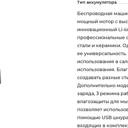
Тип аккумулятора
Беспроводная машин
мощный мотор с выс
инновационный Li-io
профессиональные 
стали и керамики. 
ее универсальность.
использования в сал
использования. Благ
создавать разные ст
Дополнительно моде
заряда, 3 режима ра
влагозащиты для мыт
позволяет использова
помощью USB шнура)
входящих в комплект