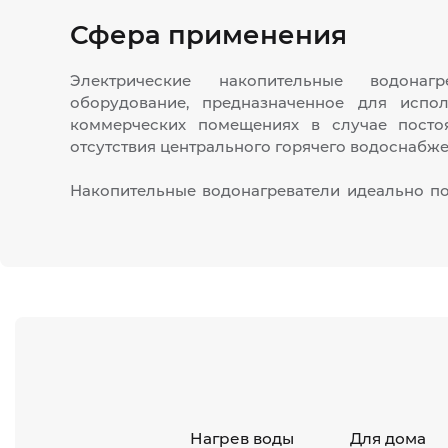
Сфера применения
Электрические накопительные водонаг
оборудование, предназначенное для испо
коммерческих помещениях в случае посто
отсутствия центрального горячего водоснабж
Накопительные водонагреватели идеально по
Нагрев воды
Для дома