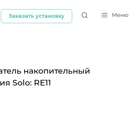
Меню
Заказать установку
атель накопительный
я Solo: RE11