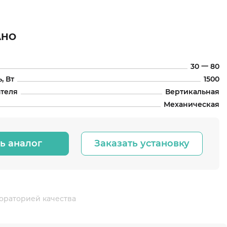
АНО
30 一 80
, Вт
1500
ателя
Вертикальная
Механическая
ь аналог
Заказать установку
ораторией качества