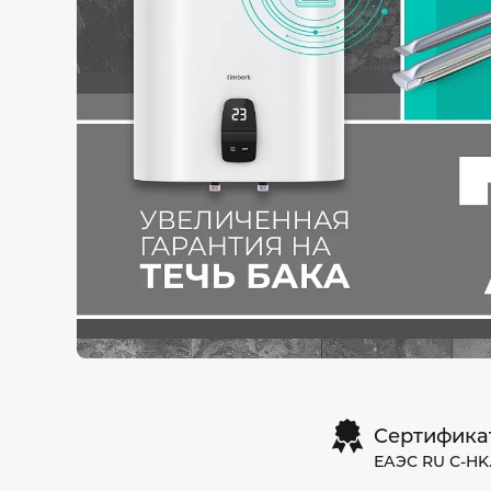
Сертифика
ЕАЭС RU С-HK