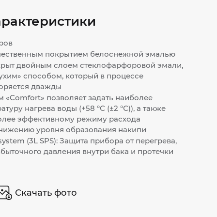
арактеристики
ров
чественным покрытием белоснежной эмалью
крыт двойным слоем стеклофарфоровой эмали,
ухим» способом, который в процессе
оряется дважды
 «Comfort» позволяет задать наиболее
уру нагрева воды (+58 °С (±2 °С)), а также
более эффективному режиму расхода
снижению уровня образования накипи
 system (3L SPS): Защита прибора от перегрева,
избыточного давления внутри бака и протечки
Скачать фото