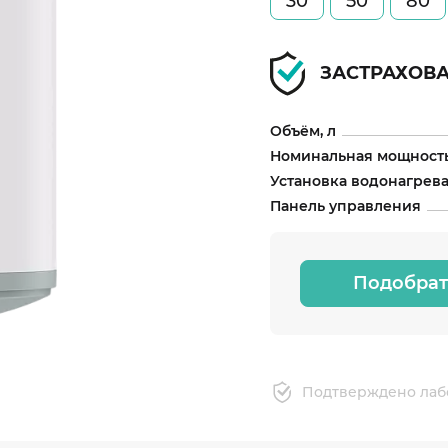
30
50
80
ЗАСТРАХОВ
Объём, л
Номинальная мощность
Установка водонагрев
Панель управления
Подобрат
Подтверждено лаб