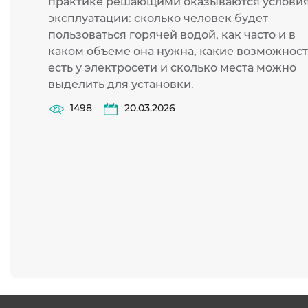
практике решающими оказываются услови
эксплуатации: сколько человек будет
пользоваться горячей водой, как часто и в
каком объеме она нужна, какие возможнос
есть у электросети и сколько места можно
выделить для установки.
1498
20.03.2026