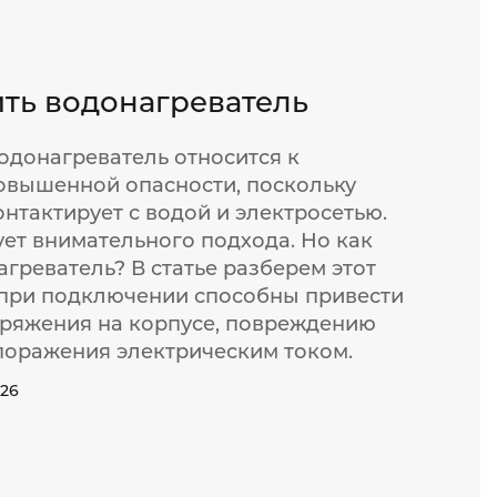
ить водонагреватель
одонагреватель относится к
овышенной опасности, поскольку
нтактирует с водой и электросетью.
ует внимательного подхода. Но как
греватель? В статье разберем этот
при подключении способны привести
ряжения на корпусе, повреждению
 поражения электрическим током.
026