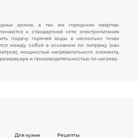
одных домов, а так же городских квартир.
лючаются к стандартной сети электропитания
ить подачу горячей воды в несколько точек
ются между собой в основном по литражу (как
 литров), мощностью нагревательного элемента,
резервуара и производительностью по нагреву.
Для кухни
Рецепты