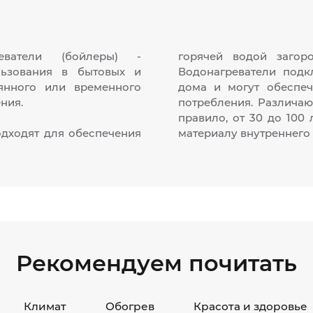
реватели (бойлеры) -
горячей водой загор
льзования в бытовых и
Водонагреватели подк
янного или временного
дома и могут обеспеч
ения.
потребления. Различа
правило, от 30 до 100
дходят для обеспечения
материалу внутреннего 
Рекомендуем почитать
Климат
Обогрев
Красота и здоровье